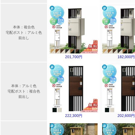
本体：複合色
宅配ポスト：アルミ色
前出し
201,700円
182,000円
本体：アルミ色
宅配ポスト：複合色
前出し
222,300円
202,600円