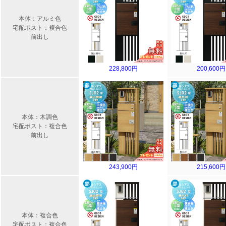
本体：アルミ色
宅配ポスト：複合色
前出し
228,800円
200,600円
本体：木調色
宅配ポスト：複合色
前出し
243,900円
215,600円
本体：複合色
宅配ポスト：複合色