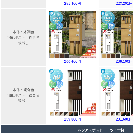
251,400円
223,201円
本体：木調色
宅配ポスト：複合色
後出し
266,400円
238,100円
本体：複合色
宅配ポスト：複合色
後出し
259,800円
231,600円
ルシアスポストユニット一覧