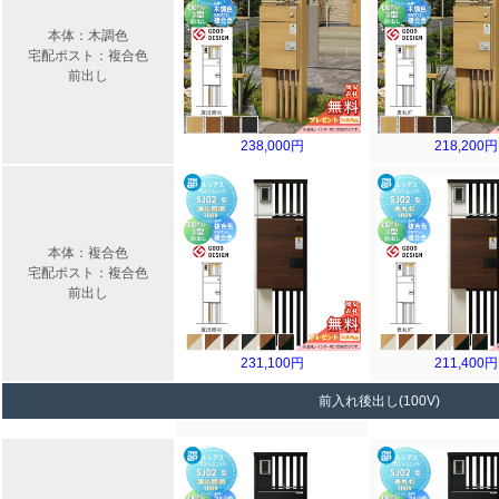
本体：木調色
宅配ポスト：複合色
前出し
238,000円
218,200円
本体：複合色
宅配ポスト：複合色
前出し
231,100円
211,400円
前入れ後出し(100V)