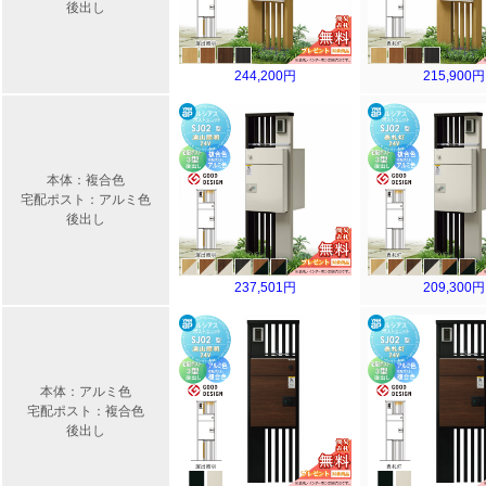
後出し
244,200円
215,900円
本体：複合色
宅配ポスト：アルミ色
後出し
237,501円
209,300円
本体：アルミ色
宅配ポスト：複合色
後出し