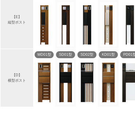
【E】
縦型ポスト
WD01型
SD01型
SD02型
KD01型
PD01
【D】
横型ポスト