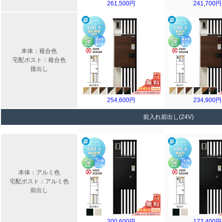
261,500円
241,700円
本体：複合色
宅配ポスト：複合色
後出し
254,600円
234,900円
前入れ前出し(24V)
本体：アルミ色
宅配ポスト：アルミ色
前出し
200,600円
172,400円