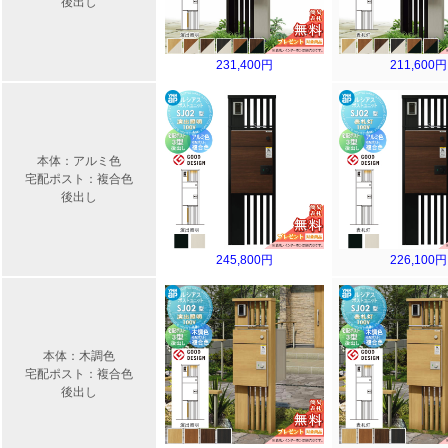
後出し
231,400円
211,600円
本体：アルミ色
宅配ポスト：複合色
後出し
245,800円
226,100円
本体：木調色
宅配ポスト：複合色
後出し