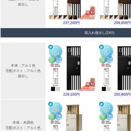
前出し
237,200円
209,000円
前入れ後出し(24V)
本体：アルミ色
宅配ポスト：アルミ色
後出し
229,100円
200,900円
本体：木調色
宅配ポスト：アルミ色