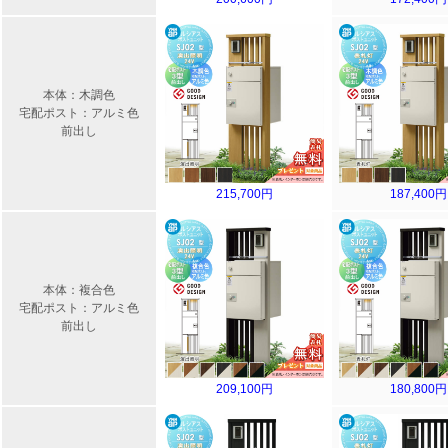
本体：木調色
宅配ポスト：アルミ色
前出し
215,700円
187,400円
本体：複合色
宅配ポスト：アルミ色
前出し
209,100円
180,800円