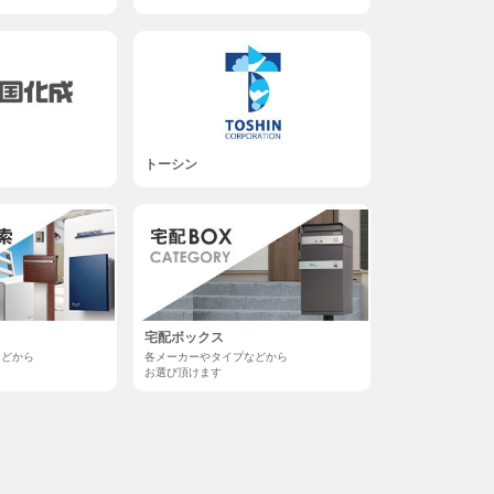
トーシン
宅配ボックス
などから
各メーカーやタイプなどから
お選び頂けます