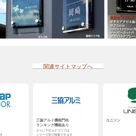
関連サイトマップへ
三協アルミ機能門柱
ユニソン
ランキング機能あり
さらに下位カテゴリでは
す
シリーズ別で検索できます