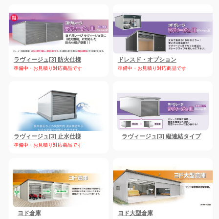
ラヴィージュ[3] 防火仕様
ドレスド・オプション
準備中・お見積り対応商品です
準備中・お見積り対応商品です
ラヴィージュ[3] 止水仕様
ラヴィージュ[3] 縦連結タイプ
準備中・お見積り対応商品です
ヨド倉庫
ヨド大型倉庫