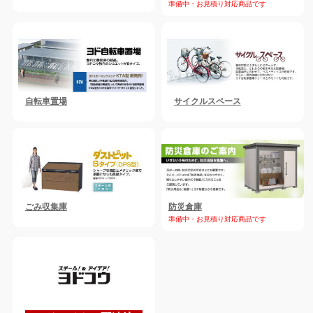
準備中・お見積り対応商品です
自転車置場
サイクルスペース
ごみ収集庫
防災倉庫
準備中・お見積り対応商品です