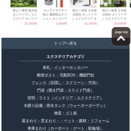
トップへ戻る
エクステリアカテゴリ
表札・インターホンカバー
郵便ポスト・宅配BOX・機能門柱
フェンス（目隠し・スクリーン・竹垣）
門扉（開き門扉・スライド門扉）
照明・ライト（インテリア・エクステリア）
水廻り設備・雨水タンク（ウォーターガーデン）
物置・ゴミ箱
庭まわり・窓まわり・・ペット・建材・リフォーム
車庫まわり（カーポート・ゲート・駐輪場）