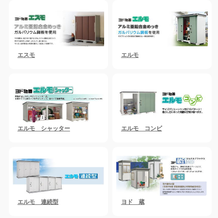
エスモ
エルモ
エルモ シャッター
エルモ コンビ
エルモ 連続型
ヨド 蔵