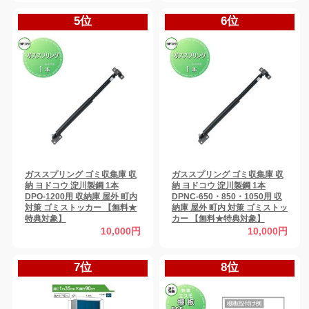
5位
6位
ガススプリング ゴミ収集庫 収
ガススプリング ゴミ収集庫 収
納 ヨドコウ 淀川製鋼 1本
納 ヨドコウ 淀川製鋼 1本
DPO-1200用 収納庫 屋外 町内
DPNC-650・850・1050用 収
対策 ゴミストッカー 【無料★
納庫 屋外 町内 対策 ゴミストッ
特典対象】
カー 【無料★特典対象】
10,000円
10,000円
7位
8位