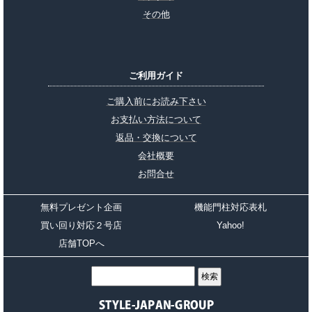
その他
ご利用ガイド
ご購入前にお読み下さい
お支払い方法について
返品・交換について
会社概要
お問合せ
無料プレゼント企画
機能門柱対応表札
買い回り対応２号店
Yahoo!
店舗TOPへ