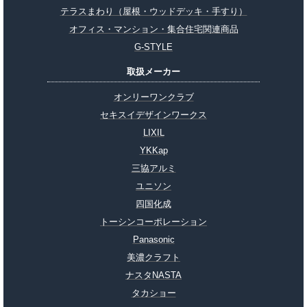
テラスまわり（屋根・ウッドデッキ・手すり）
オフィス・マンション・集合住宅関連商品
G-STYLE
取扱メーカー
オンリーワンクラブ
セキスイデザインワークス
LIXIL
YKKap
三協アルミ
ユニソン
四国化成
トーシンコーポレーション
Panasonic
美濃クラフト
ナスタNASTA
タカショー