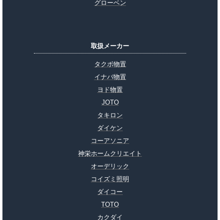
グローベン
取扱メーカー
タクボ物置
イナバ物置
ヨド物置
JOTO
タキロン
ダイケン
コーアソニア
神栄ホームクリエイト
オーデリック
コイズミ照明
ダイコー
TOTO
カクダイ