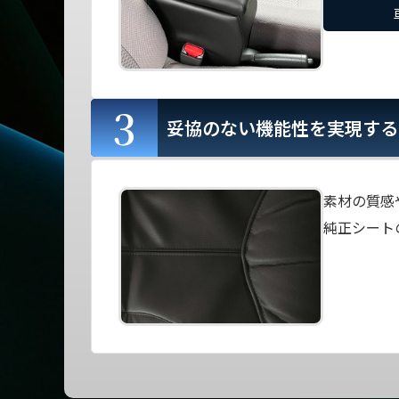
3
妥協のない機能性を実現する
素材の質感
純正シート