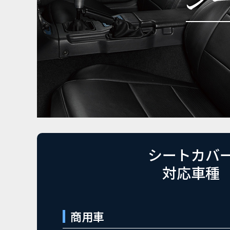
シートカバ
対応車種
商用車