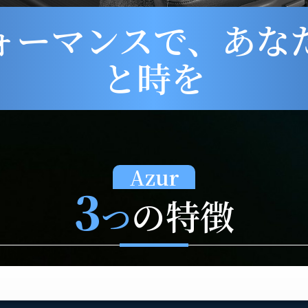
ォーマンスで、
あな
と時を
Azur
3
の特徴
つ