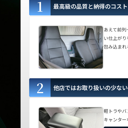
1
最高級の品質と納得のコスト
あえて前列
い仕上がり
包み込まれ
2
他店ではお取り扱いの少ない
軽トラやバ
キャンター