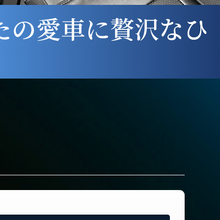
たの愛車に贅沢なひ