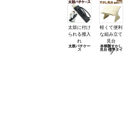
太鼓に付け
軽くて便利
られる撥入
な組み立て
れ
見台
太鼓バチケー
本桐製すかし
ス
見台 標準タイ
プ