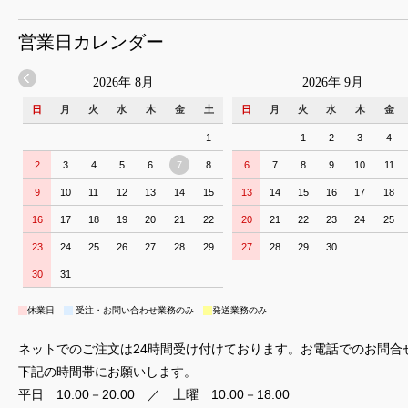
営業日カレンダー
2026年 8月
2026年 9月
日
月
火
水
木
金
土
日
月
火
水
木
金
1
1
2
3
4
2
3
4
5
6
7
8
6
7
8
9
10
11
9
10
11
12
13
14
15
13
14
15
16
17
18
16
17
18
19
20
21
22
20
21
22
23
24
25
23
24
25
26
27
28
29
27
28
29
30
30
31
休業日
受注・お問い合わせ業務のみ
発送業務のみ
ネットでのご注文は24時間受け付けております。お電話でのお問合
下記の時間帯にお願いします。
平日 10:00－20:00 ／ 土曜 10:00－18:00