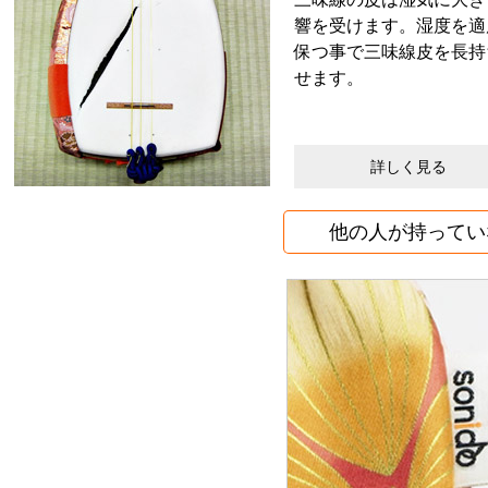
響を受けます。湿度を適
保つ事で三味線皮を長持
せます。
他の人が持ってい