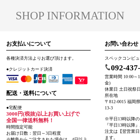
SHOP INFORMATION
お支払いについて
お問い合わせ
各種決済方法よりお選び頂けます。
スペックコンピュ
092-437
●クレジットカード決済
営業時間 10:00～12
金)
休業日 土日祝祭
配送・送料について
所在地
〒812-0015 
●宅配便
13-3
3000円(税抜)以上お買い上げで
※平日13時以降
全国一律送料無料！
『平日13時以降
時間指定可能
注文は【翌営業日
お届け日数：翌日～3日程度
ます。
※離島からご注文された場合は、4日以上