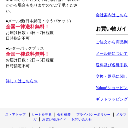
かかる場合もありますのでご了承くださ
い。
会社案内はこちら
●メール便(日本郵便：ゆうパケット)
全国一律送料無料！
お買い物ガイ
お届け日数：4日～7日程度
日時指定不可
ご注文から商品到
●レターパックプラス
全国一律送料無料！
メール便について
お届け日数：2日～5日程度
送料及び各種手数
日時指定不可
交換・返品に関し
詳しくはこちら≫
Yahoo!ショッピ
ギフトラッピング
ストアトップ
カートを見る
会社概要
プライバシーポリシー
メルマ
ガ
お買い物ガイド
お問い合わせ