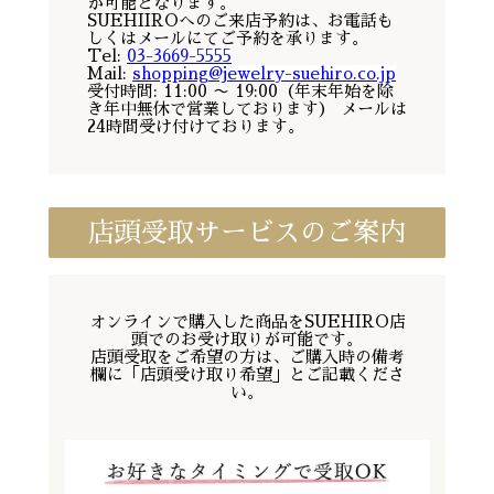
が可能となります。
SUEHIIROへのご来店予約は、お電話も
しくはメールにてご予約を承ります。
Tel:
03-3669-5555
Mail:
shopping@jewelry-suehiro.co.jp
受付時間: 11:00 〜 19:00（年末年始を除
き年中無休で営業しております） メールは
24時間受け付けております。
店頭受取サービスのご案内
オンラインで購入した商品をSUEHIRO店
頭でのお受け取りが可能です。
店頭受取をご希望の方は、ご購入時の備考
欄に「店頭受け取り希望」とご記載くださ
い。