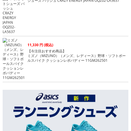
シューズ バッシュ CRAZY ENERGY JAPAN OQZ02-LA5637
11,330 円 (税込)
【今注目おすすめ商品】
ミズノ（MIZUNO）（メンズ、レディース）野球・ソフトボー
ルスパイク クッションレボバディー 11GM262501