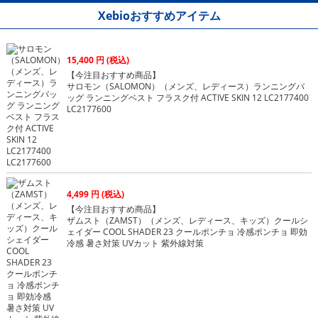
Xebioおすすめアイテム
15,400 円 (税込)
【今注目おすすめ商品】
サロモン（SALOMON）（メンズ、レディース）ランニングバ
ッグ ランニングベスト フラスク付 ACTIVE SKIN 12 LC2177400
LC2177600
4,499 円 (税込)
【今注目おすすめ商品】
ザムスト（ZAMST）（メンズ、レディース、キッズ）クールシ
ェイダー COOL SHADER 23 クールポンチョ 冷感ポンチョ 即効
冷感 暑さ対策 UVカット 紫外線対策