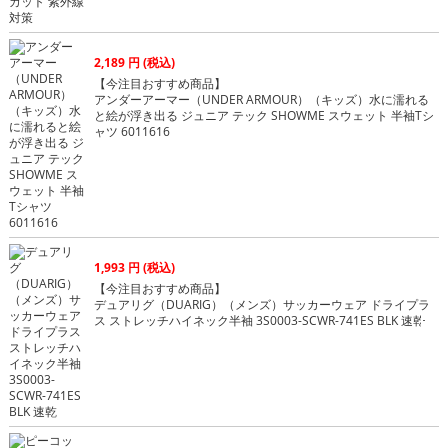
2,189 円 (税込)
【今注目おすすめ商品】
アンダーアーマー（UNDER ARMOUR）（キッズ）水に濡れる
と絵が浮き出る ジュニア テック SHOWME スウェット 半袖Tシ
ャツ 6011616
1,993 円 (税込)
【今注目おすすめ商品】
デュアリグ（DUARIG）（メンズ）サッカーウェア ドライプラ
ス ストレッチハイネック半袖 3S0003-SCWR-741ES BLK 速乾