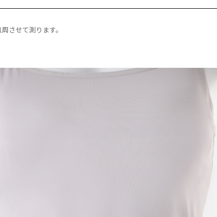
1周させて測ります。