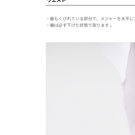
・最もくびれている部分で、メジャーを水平に
・腕は必ず下げた状態で測ります 。