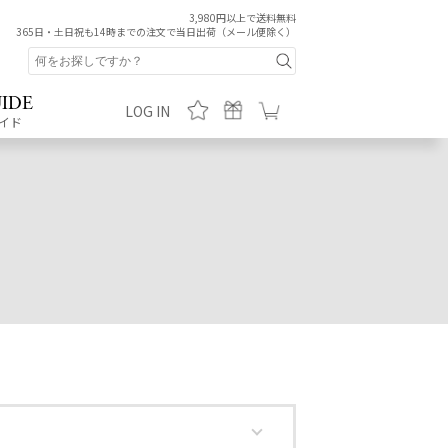
3,980円以上で送料無料
365日・土日祝も14時までの注文で当日出荷（メール便除く）
IDE
LOG IN
イド