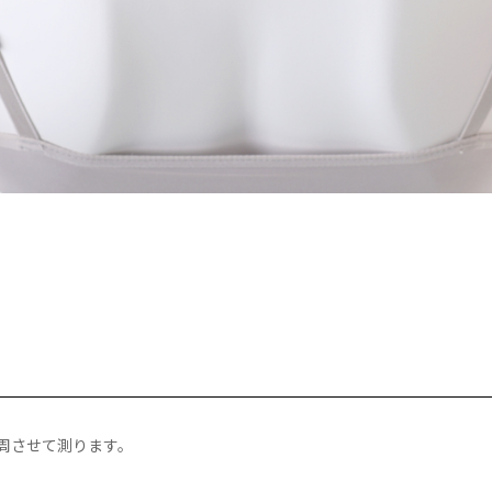
周させて測ります。