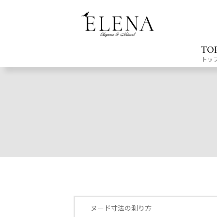
TO
トッ
ヌード寸法の測り方