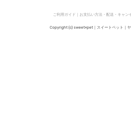
ご利用ガイド｜お支払い方法・配送・キャン
Copyright (c) sweet×pet｜スイートペット