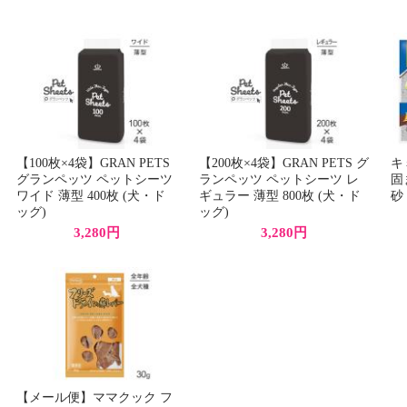
【100枚×4袋】GRAN PETS
【200枚×4袋】GRAN PETS グ
キ
グランペッツ ペットシーツ
ランペッツ ペットシーツ レ
固
ワイド 薄型 400枚 (犬・ド
ギュラー 薄型 800枚 (犬・ド
砂
ッグ)
ッグ)
3,280円
3,280円
【メール便】ママクック フ