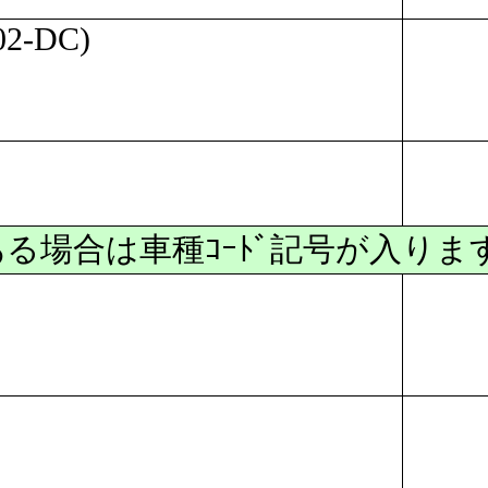
02-DC)
ある場合は車種ｺｰﾄﾞ記号が入ります