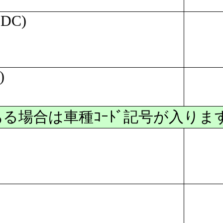
-DC)
)
ある場合は車種ｺｰﾄﾞ記号が入ります