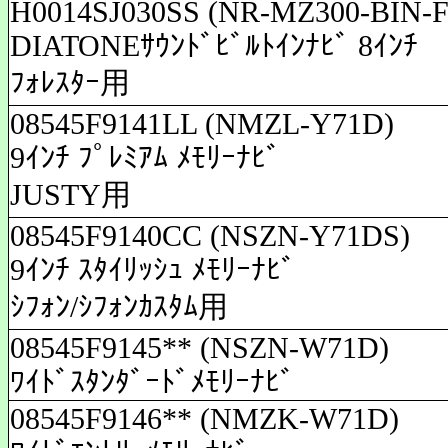
H0014SJ030SS (NR-MZ300-BIN-F
DIATONEｻｳﾝﾄﾞﾋﾞﾙﾄｲﾝﾅﾋﾞ 8ｲﾝﾁ
ﾌｫﾚｽﾀｰ用
08545F9141LL (NMZL-Y71D)
9ｲﾝﾁ ﾌﾟﾚﾐｱﾑ ﾒﾓﾘｰﾅﾋﾞ
JUSTY用
08545F9140CC (NSZN-Y71DS)
9ｲﾝﾁ ｽﾀｲﾘｯｼｭ ﾒﾓﾘｰﾅﾋﾞ
ｼﾌｫﾝ/ｼﾌｫﾝｶｽﾀﾑ用
08545F9145** (NSZN-W71D)
ﾜｲﾄﾞｽﾀﾝﾀﾞｰﾄﾞﾒﾓﾘｰﾅﾋﾞ
08545F9146** (NMZK-W71D)