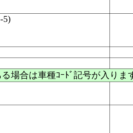
-5)
ある場合は車種ｺｰﾄﾞ記号が入ります