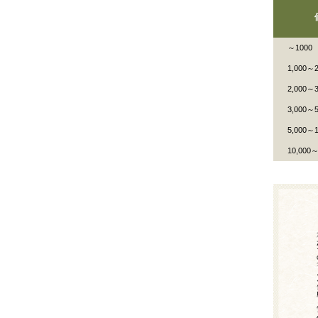
～1000
1,000～2
2,000～3
3,000～5
5,000～1
10,000