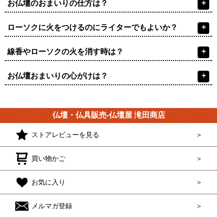
+
お仏壇のおまいりの仕方は？
+
ローソクに火をつけるのにライターでもよいか？
+
線香やローソクの火を消す時は？
+
お仏壇おまいりの心がけは？
仏壇・仏具販売-仏壇屋 滝田商店
ストアレビューを見る
買い物かご
お気に入り
メルマガ登録