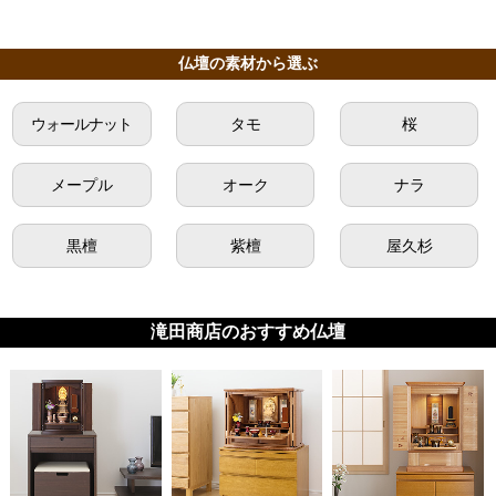
仏壇の素材から選ぶ
ウォールナット
タモ
桜
メープル
オーク
ナラ
黒檀
紫檀
屋久杉
滝田商店のおすすめ仏壇