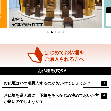
はじめてお仏壇を
ご購入される方へ
お仏壇選びQ&A
+
お仏壇はいつ頃購入するのが良いのでしょうか？
+
お仏壇を選ぶ際に、予算をあらかじめ決めておいた方
が良いのでしょうか？