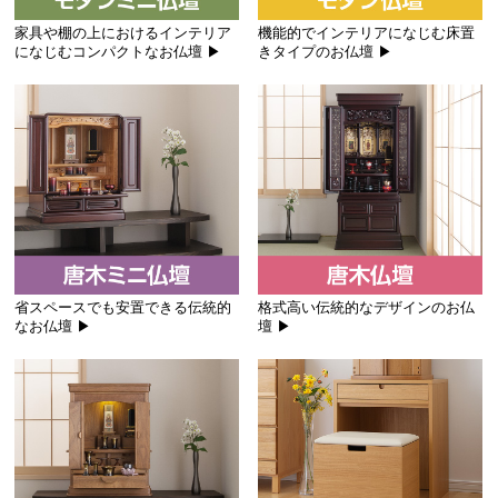
家具や棚の上におけるインテリア
機能的でインテリアになじむ床置
になじむコンパクトなお仏壇 ▶
きタイプのお仏壇 ▶
省スペースでも安置できる伝統的
格式高い伝統的なデザインのお仏
なお仏壇 ▶
壇 ▶