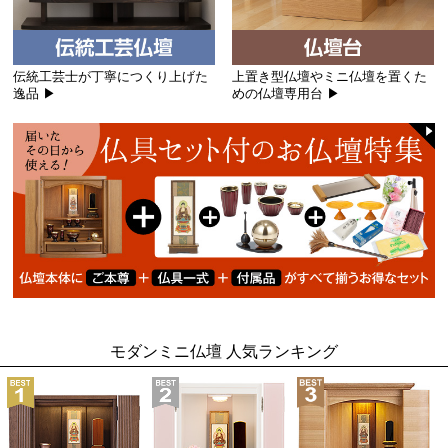
伝統工芸士が丁寧につくり上げた
上置き型仏壇やミニ仏壇を置くた
逸品 ▶
めの仏壇専用台 ▶
モダンミニ仏壇 人気ランキング