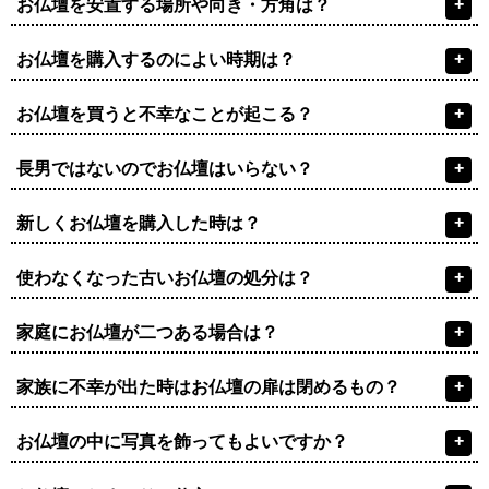
+
お仏壇を安置する場所や向き・方角は？
+
お仏壇を購入するのによい時期は？
+
お仏壇を買うと不幸なことが起こる？
+
長男ではないのでお仏壇はいらない？
+
新しくお仏壇を購入した時は？
+
使わなくなった古いお仏壇の処分は？
+
家庭にお仏壇が二つある場合は？
+
家族に不幸が出た時はお仏壇の扉は閉めるもの？
+
お仏壇の中に写真を飾ってもよいですか？