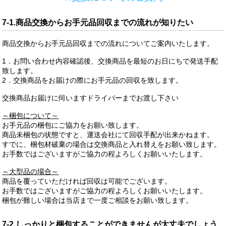
7-1.商品交換からお手元品回収までの流れが知りたい
商品交換からお手元品回収までの流れについてご案内いたします。
1．お問い合わせ内容確認後、交換商品を最短のお日にちで発送手配
致します。
2．交換商品をお届けの際にお手元品の回収を致します。
交換商品お届けに伺いますドライバーまでお渡し下さい
～梱包について～
お手元品の梱包にご協力をお願い致します。
商品未梱包の状態ですと、運送会社にて回収手配が出来かねます。
すでに、梱包材破棄の場合は交換商品と入れ替えをお願い致します。
お手数ではございますがご協力の程よろしくお願いいたします。
～大型品の場合～
商品を覆っていただければ回収は可能でございます。
お手数ではございますがご協力の程よろしくお願いいたします。
梱包が難しい場合は当店まで一度ご相談をお願い致します。
7-2.しっかりと梱包することができませんが大丈夫でしょう