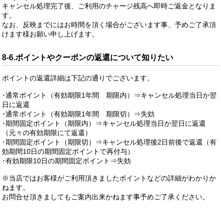
キャンセル処理完了後、ご利用のチャージ残高へ即時ご返金となりま
す。
なお、反映までにはお時間を頂く場合がございます事、予めご了承頂
けます様お願い申し上げます。
8-6.ポイントやクーポンの返還について知りたい
ポイントの返還詳細は下記の通りでございます。
･通常ポイント（有効期限1年間 期限内）⇒キャンセル処理当日か翌
日に返還
･通常ポイント（有効期限1年間 期限切）⇒失効
･期間固定ポイント（期限内）⇒キャンセル処理当日か翌日に返還
（元々の有効期限にて返還）
･期間固定ポイント（期限切）⇒キャンセル処理後2日前後で返還（有
効期間10日の期間固定ポイントで再付与）
･有効期限10日の期間固定ポイント⇒失効
※当店ではお客様がご利用頂きましたポイントなどの詳細がわかりか
ねます。
お問合せ頂きましてもご案内出来かねます事予めご了承ください。