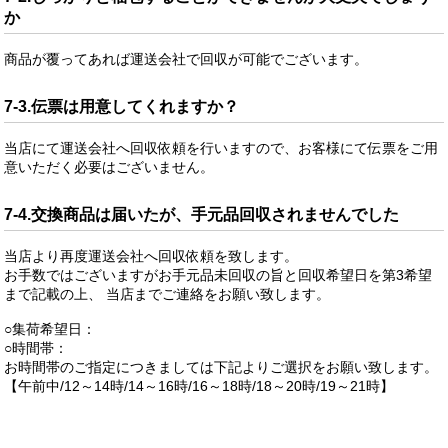
か
商品が覆ってあれば運送会社で回収が可能でございます。
7-3.伝票は用意してくれますか？
当店にて運送会社へ回収依頼を行いますので、お客様にて伝票をご用
意いただく必要はございません。
7-4.交換商品は届いたが、手元品回収されませんでした
当店より再度運送会社へ回収依頼を致します。
お手数ではございますがお手元品未回収の旨と回収希望日を第3希望
まで記載の上、 当店までご連絡をお願い致します。
○集荷希望日：
○時間帯：
お時間帯のご指定につきましては下記よりご選択をお願い致します。
【午前中/12～14時/14～16時/16～18時/18～20時/19～21時】