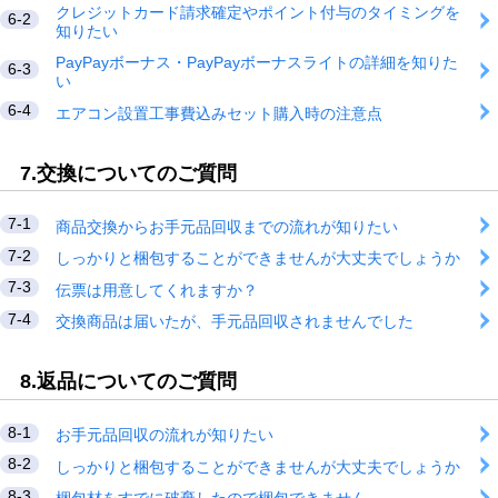
クレジットカード請求確定やポイント付与のタイミングを
6-2
知りたい
PayPayボーナス・PayPayボーナスライトの詳細を知りた
6-3
い
6-4
エアコン設置工事費込みセット購入時の注意点
7.交換についてのご質問
7-1
商品交換からお手元品回収までの流れが知りたい
7-2
しっかりと梱包することができませんが大丈夫でしょうか
7-3
伝票は用意してくれますか？
7-4
交換商品は届いたが、手元品回収されませんでした
8.返品についてのご質問
8-1
お手元品回収の流れが知りたい
8-2
しっかりと梱包することができませんが大丈夫でしょうか
8-3