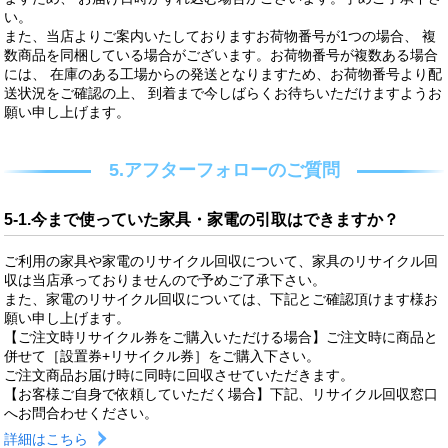
い。
また、当店よりご案内いたしておりますお荷物番号が1つの場合、 複
数商品を同梱している場合がございます。お荷物番号が複数ある場合
には、 在庫のある工場からの発送となりますため、お荷物番号より配
送状況をご確認の上、 到着まで今しばらくお待ちいただけますようお
願い申し上げます。
5.アフターフォローのご質問
5-1.今まで使っていた家具・家電の引取はできますか？
ご利用の家具や家電のリサイクル回収について、家具のリサイクル回
収は当店承っておりませんので予めご了承下さい。
また、家電のリサイクル回収については、下記とご確認頂けます様お
願い申し上げます。
【ご注文時リサイクル券をご購入いただける場合】ご注文時に商品と
併せて［設置券+リサイクル券］をご購入下さい。
ご注文商品お届け時に同時に回収させていただきます。
【お客様ご自身で依頼していただく場合】下記、リサイクル回収窓口
へお問合わせください。
詳細はこちら