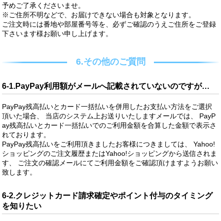
予めご了承くださいませ。
※ご住所不明などで、お届けできない場合も対象となります。
ご注文時には番地や部屋番号等を、必ずご確認のうえご住所をご登録
下さいます様お願い申し上げます。
6.その他のご質問
6-1.PayPay利用額がメールへ記載されていないのですが…
PayPay残高払いとカード一括払いを併用したお支払い方法をご選択
頂いた場合、 当店のシステム上お送りいたしますメールでは、 PayP
ay残高払いとカード一括払いでのご利用金額を合算した金額で表示さ
れております。
PayPay残高払いをご利用頂きましたお客様につきましては、 Yahoo!
ショッピングのご注文履歴またはYahoo!ショッピングから送信されま
す、 ご注文の確認メールにてご利用金額をご確認頂けますようお願い
致します。
6-2.クレジットカード請求確定やポイント付与のタイミング
を知りたい