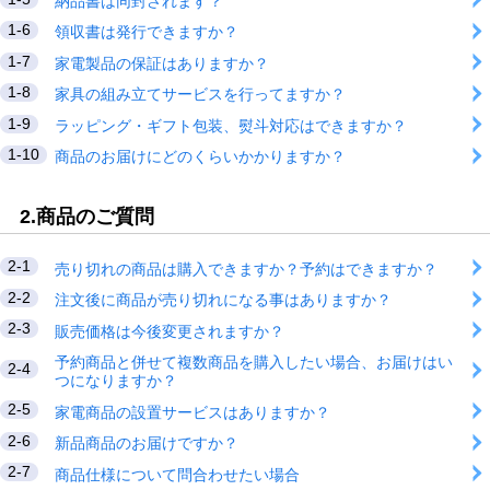
納品書は同封されます？
1-6
領収書は発行できますか？
1-7
家電製品の保証はありますか？
1-8
家具の組み立てサービスを行ってますか？
1-9
ラッピング・ギフト包装、熨斗対応はできますか？
1-10
商品のお届けにどのくらいかかりますか？
2.商品のご質問
2-1
売り切れの商品は購入できますか？予約はできますか？
2-2
注文後に商品が売り切れになる事はありますか？
2-3
販売価格は今後変更されますか？
予約商品と併せて複数商品を購入したい場合、お届けはい
2-4
つになりますか？
2-5
家電商品の設置サービスはありますか？
2-6
新品商品のお届けですか？
2-7
商品仕様について問合わせたい場合