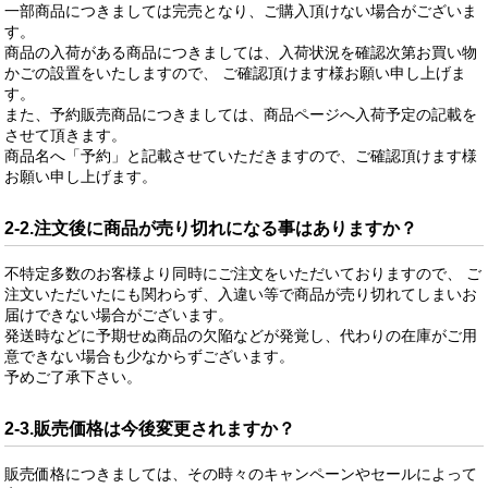
一部商品につきましては完売となり、ご購入頂けない場合がございま
す。
商品の入荷がある商品につきましては、入荷状況を確認次第お買い物
かごの設置をいたしますので、 ご確認頂けます様お願い申し上げま
す。
また、予約販売商品につきましては、商品ページへ入荷予定の記載を
させて頂きます。
商品名へ「予約」と記載させていただきますので、ご確認頂けます様
お願い申し上げます。
2-2.注文後に商品が売り切れになる事はありますか？
不特定多数のお客様より同時にご注文をいただいておりますので、 ご
注文いただいたにも関わらず、入違い等で商品が売り切れてしまいお
届けできない場合がございます。
発送時などに予期せぬ商品の欠陥などが発覚し、代わりの在庫がご用
意できない場合も少なからずございます。
予めご了承下さい。
2-3.販売価格は今後変更されますか？
販売価格につきましては、その時々のキャンペーンやセールによって