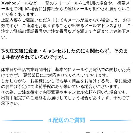
※yahooメールなど、一部のフリーメールをご利用の場合や、 携帯メ
ールをご利用の場合には弊社からの連絡メールが拒否され届かないこ
とが多くあります。
上記内容をご確認いただきましてもメールが届かない場合には、 お手
数ですが、ご連絡をお取りすることが出来るメールアドレスより、 ご
注文ご登録の電話番号やご注文番号などを添えて当店までご連絡下さ
い。
3-5.注文後に変更・キャンセルしたのにも関わらず、そのま
ま手配がされているのですが…
休業日や当店営業時間外は、基本的にメールやお電話での依頼がお受
けできず、 翌営業日にご対応させていただいております。
しかしながら、お客様に少しでも早く商品をお届けする為、 常に最短
のお届け予定にて出荷手配のみが動いている場合がございます。
その為、ご注文後すぐ内容変更やキャンセル依頼を頂いた場合でも、
出荷手配完了のご連絡をお届けしてしまう場合があります。予めご了
承下さい。
4.配送のご質問