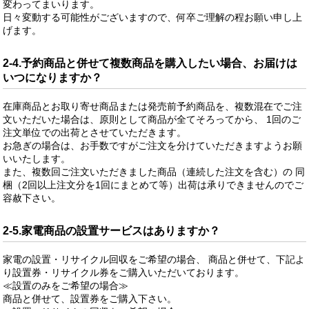
変わってまいります。
日々変動する可能性がございますので、何卒ご理解の程お願い申し上
げます。
2-4.予約商品と併せて複数商品を購入したい場合、お届けは
いつになりますか？
在庫商品とお取り寄せ商品または発売前予約商品を、複数混在でご注
文いただいた場合は、原則として商品が全てそろってから、 1回のご
注文単位での出荷とさせていただきます。
お急ぎの場合は、お手数ですがご注文を分けていただきますようお願
いいたします。
また、複数回ご注文いただきました商品（連続した注文を含む）の 同
梱（2回以上注文分を1回にまとめて等）出荷は承りできませんのでご
容赦下さい。
2-5.家電商品の設置サービスはありますか？
家電の設置・リサイクル回収をご希望の場合、 商品と併せて、下記よ
り設置券・リサイクル券をご購入いただいております。
≪設置のみをご希望の場合≫
商品と併せて、設置券をご購入下さい。