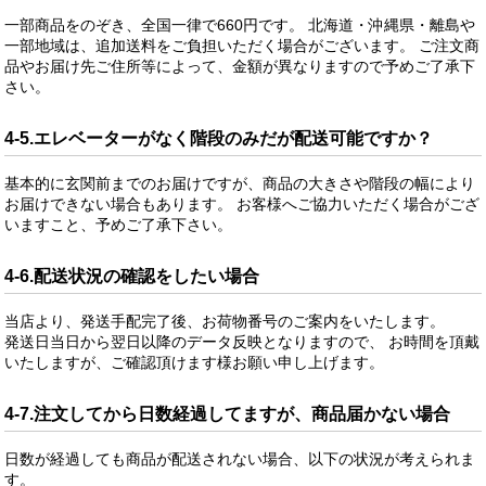
一部商品をのぞき、全国一律で660円です。 北海道・沖縄県・離島や
一部地域は、追加送料をご負担いただく場合がございます。 ご注文商
品やお届け先ご住所等によって、金額が異なりますので予めご了承下
さい。
4-5.エレベーターがなく階段のみだが配送可能ですか？
基本的に玄関前までのお届けですが、商品の大きさや階段の幅により
お届けできない場合もあります。 お客様へご協力いただく場合がござ
いますこと、予めご了承下さい。
4-6.配送状況の確認をしたい場合
当店より、発送手配完了後、お荷物番号のご案内をいたします。
発送日当日から翌日以降のデータ反映となりますので、 お時間を頂戴
いたしますが、ご確認頂けます様お願い申し上げます。
4-7.注文してから日数経過してますが、商品届かない場合
日数が経過しても商品が配送されない場合、以下の状況が考えられま
す。