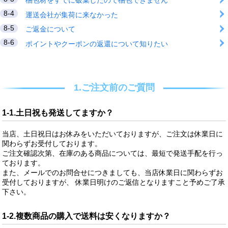
梱包材をすでに破棄したので梱包できません
8-4
運送会社が集荷に来なかった
8-5
ご返金について
8-6
ポイントやクーポンの返還について知りたい
1.ご注文前のご質問
1-1.土日祝も発送してますか？
当店、土日祝日はお休みをいただいておりますが、ご注文は休業日に
関わらずお受付しております。
ご注文確認次第、在庫のある商品については、最短で発送手配を行っ
ております。
また、メールでのお問合せにつきましても、当店休業日に関わらずお
受付しておりますが、 休業日明けのご返信となりますこと予めご了承
下さい。
1-2.複数商品の購入で送料は安くなりますか？