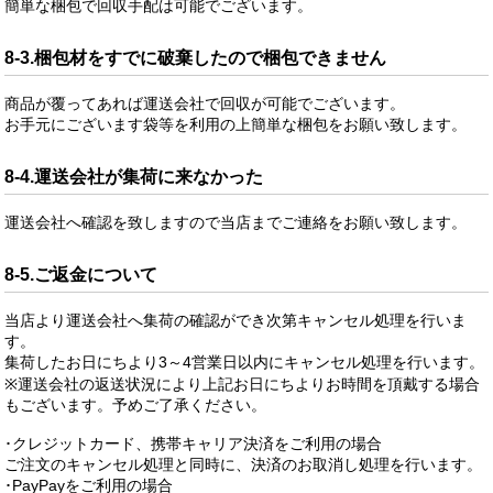
簡単な梱包で回収手配は可能でございます。
8-3.梱包材をすでに破棄したので梱包できません
商品が覆ってあれば運送会社で回収が可能でございます。
お手元にございます袋等を利用の上簡単な梱包をお願い致します。
8-4.運送会社が集荷に来なかった
運送会社へ確認を致しますので当店までご連絡をお願い致します。
8-5.ご返金について
当店より運送会社へ集荷の確認ができ次第キャンセル処理を行いま
す。
集荷したお日にちより3～4営業日以内にキャンセル処理を行います。
※運送会社の返送状況により上記お日にちよりお時間を頂戴する場合
もございます。予めご了承ください。
･クレジットカード、携帯キャリア決済をご利用の場合
ご注文のキャンセル処理と同時に、決済のお取消し処理を行います。
･PayPayをご利用の場合