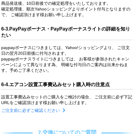
商品発送後、10日前後での確定処理をいたしております。
確定処理後、順次Yahooショッピングよりポイント付与となりますの
で、 ご確認頂けます様お願い申し上げます。
6-3.PayPayボーナス・PayPayボーナスライトの詳細を知り
たい
paypayボーナスにつきましては、Yahoo!ショッピングより、 ご注文
日の翌月20日前後に付与されます。
paypayボーナスライトにつきましては、 お客様が参加されたキャン
ペーンによって異なります為、 明確な付与日のご案内は出来かねま
す。予めご了承ください。
6-4.エアコン設置工事費込みセット購入時の注意点
設置工事費込みセットのご購入をご検討の場合、 ご注文前に必ず下記
URLをご確認頂けます様お願い申し上げます。
ご注文前に必ずご確認ください
7.交換についてのご質問