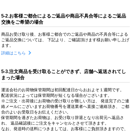
5-2.お客様ご都合によるご返品や商品不具合等によるご返品
交換をご希望の場合
商品お受け取り後、お客様ご都合でのご返品や商品の不具合等による
ご返品交換については、 下記より、ご確認頂けます様お願い申し上げ
ます。
詳細はこちら
5-3.注文商品を受け取ることができず、店舗へ返送されてし
まった場合
運送会社のお荷物保管期間は初回配達日からおおよそ１週間です。
配送状況によっては保管期間が短くなる場合がございます。
※ご注文・出荷後にお荷物の受け取りが難しい方は、 発送完了のご連
絡メールにございますお荷物番号を運送業者へ直接ご連絡頂き、 ご都
合のよいお受取日をお伝えください。
保管期間を過ぎたお荷物は、お受け取り辞退となり出荷元へ返品さ
れ、 返品確認後にご注文をキャンセルとさせて頂きます。
なお、発送時の送料につきましては、お客様にご負担頂きますので、