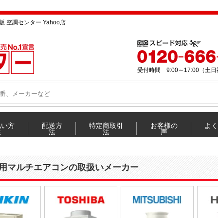
空調センター Yahoo店
用マルチエアコンの取扱いメーカー