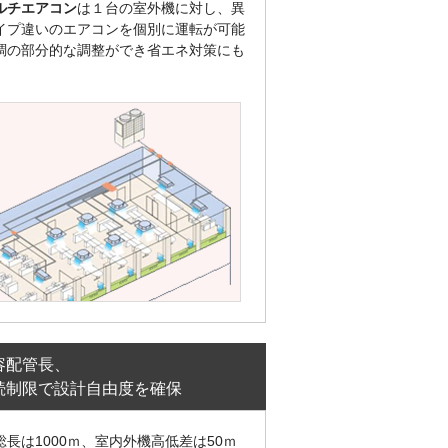
ルチエアコン
は１台の室外機に対し、異
イプ違いのエアコンを個別に運転が可能
調の部分的な調整ができ省エネ対策にも
。
容配管長、
続制限で
設計自由度を確保
長は1000ｍ、室内外機高低差は50ｍ