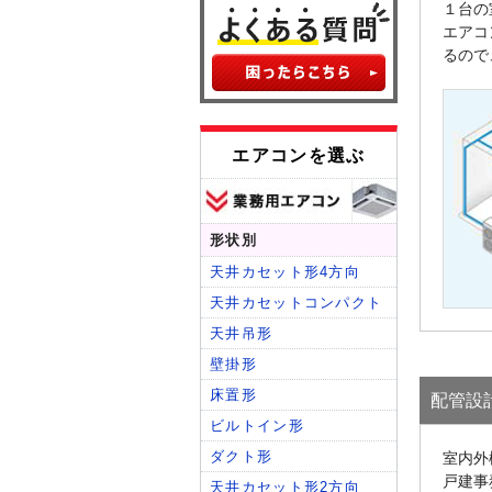
１台の
エアコ
るので
配管設
室内外
戸建事