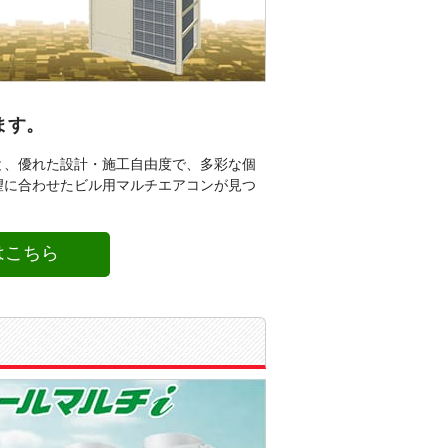
ます。
と、優れた設計・施工自由度で、多彩な個
望に合わせたビル用マルチエアコンが見つ
はこちら