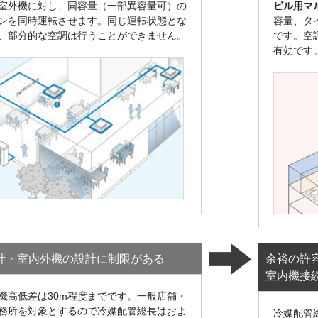
室外機に対し、同容量（一部異容量可）の
ビル用マ
ンを同時運転させます。同じ運転状態とな
容量、タ
、部分的な空調は行うことができません。
です。空
有効です
計・室内外機の設計に
制限がある
余裕の許
室内機接
機高低差は30m程度までです。一般店舗・
務所を対象とするので冷媒配管総長はおよ
冷媒配管総