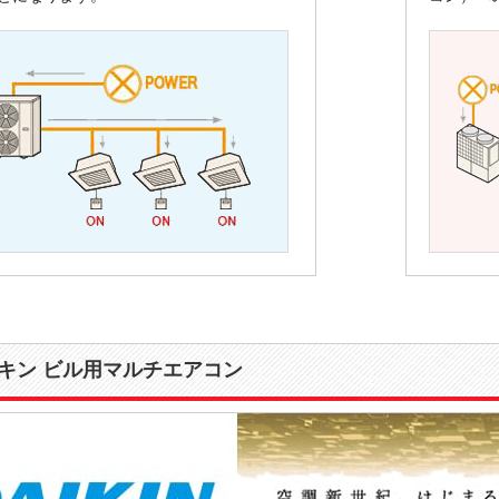
キン ビル用マルチエアコン