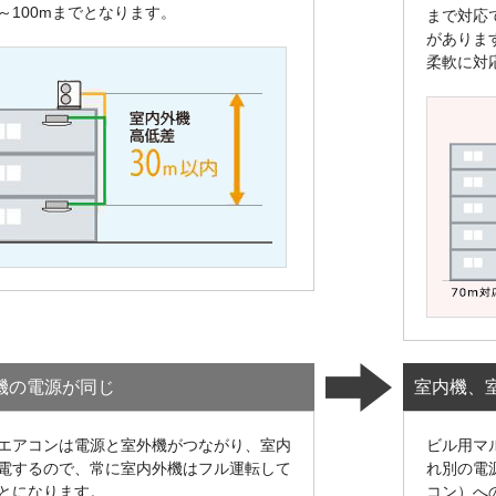
m～100mまでとなります。
まで対応
がありま
柔軟に対
機の
電源が同じ
室内機、
エアコンは電源と室外機がつながり、室内
ビル用マ
電するので、常に室内外機はフル運転して
れ別の電
とになります。
コン）へ