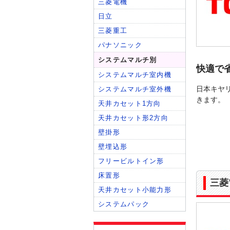
快適で
日本キヤ
きます。
三菱