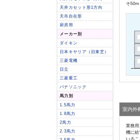
そ50
室内外
業務用
機に給
いるこ