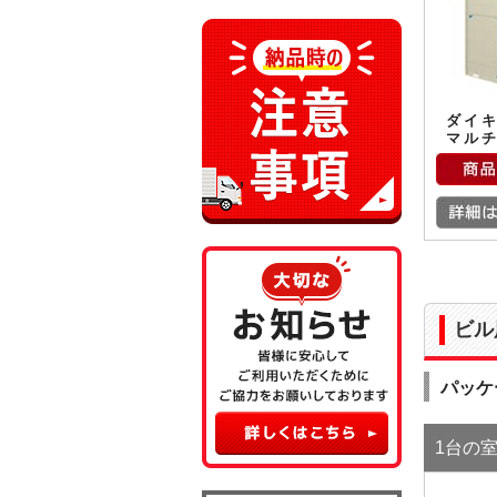
ダイ
マル
ビル
パッケ
1台の