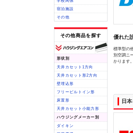
優れた
標準型の
別空調ニ
かります
日本