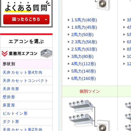
1.5馬力(40形)
3
1.8馬力(45形)
4
2馬力(50形)
5
2.3馬力(56形)
6
2.5馬力(63形)
8
3馬力(80形)
1
4馬力(112形)
1
5馬力(140形)
6馬力(160形)
個別ツイン