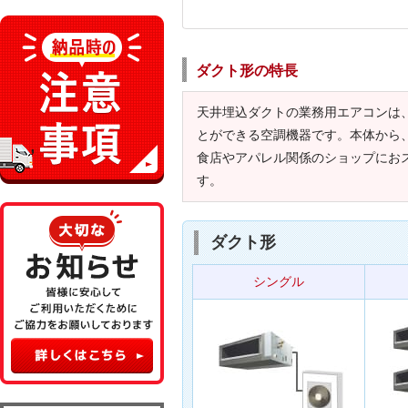
ダクト形の特長
天井埋込ダクトの業務用エアコンは
とができる空調機器です。本体から
食店やアパレル関係のショップにお
す。
ダクト形
シングル