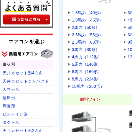
1.5馬力（40形）
3
1.8馬力（45形）
4
2馬力（50形）
5
2.3馬力（56形）
6
2.5馬力（63形）
8
3馬力（80形）
1
4馬力（112形）
1
5馬力（140形）
6馬力（160形）
8馬力（224形）
10馬力（280形）
個別ツイン