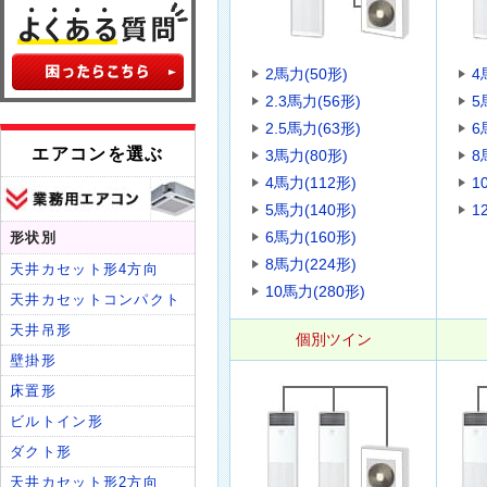
2馬力(50形)
4
2.3馬力(56形)
5
2.5馬力(63形)
6
3馬力(80形)
8
4馬力(112形)
1
5馬力(140形)
1
6馬力(160形)
8馬力(224形)
10馬力(280形)
個別ツイン