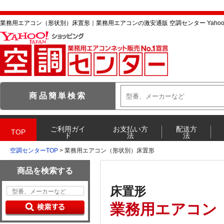
業務用エアコン（形状別）床置形｜業務用エアコンの激安通販 空調センター Yaho
空調センターTOP
> 業務用エアコン（形状別）床置形
床置形
業務用エアコン