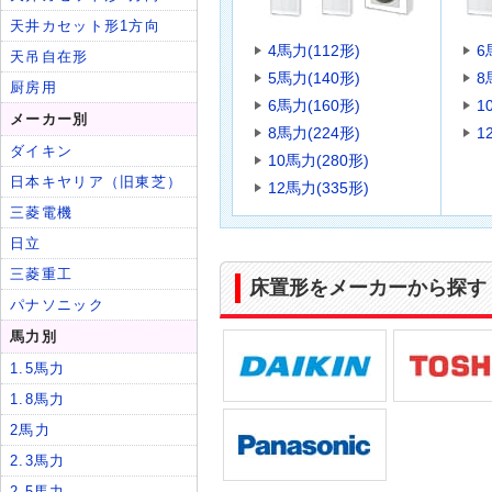
4馬力(112形)
6
5馬力(140形)
8
6馬力(160形)
1
8馬力(224形)
1
10馬力(280形)
12馬力(335形)
床置形をメーカーから探す