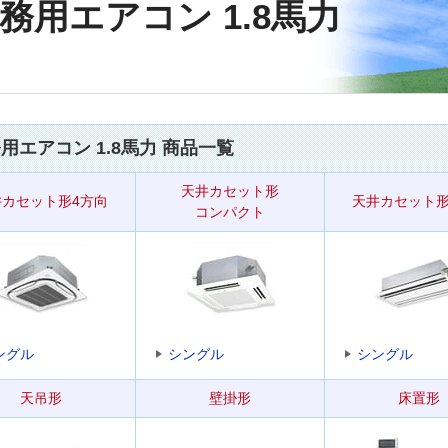
務用エアコン 1.8馬力
用エアコン 1.8馬力 商品一覧
天井カセット形
井カセット形4方向
天井カセット形
コンパクト
ングル
シングル
シングル
天吊形
壁掛形
床置形