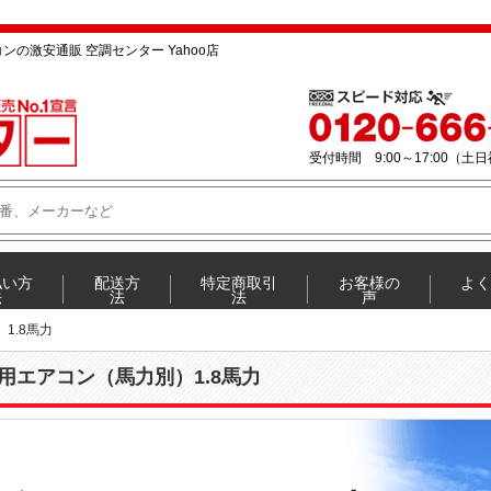
の激安通販 空調センター Yahoo店
1.8馬力
用エアコン（馬力別）1.8馬力