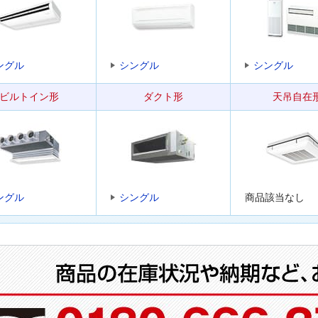
ングル
シングル
シングル
ビルトイン形
ダクト形
天吊自在
ングル
シングル
商品該当なし