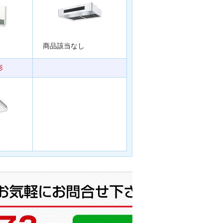
商品該当なし
形