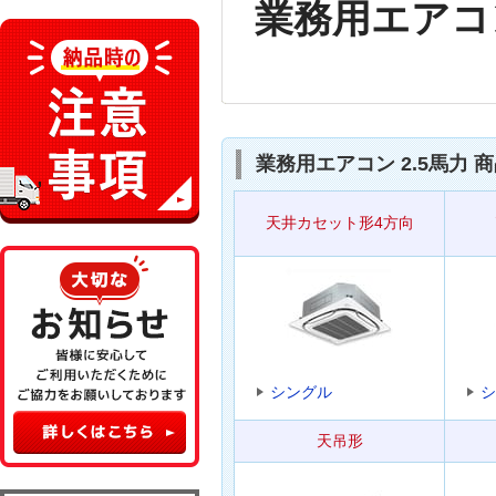
業務用エアコン
業務用エアコン 2.5馬力 
天井カセット形4方向
シングル
シ
天吊形