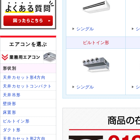
シングル
シ
ビルトイン形
シングル
シ