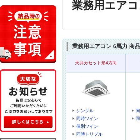
業務用エアコ
業務用エアコン 6馬力 商
天井カセット形4方向
シングル
同
同時ツイン
同
個別ツイン
同時トリプル