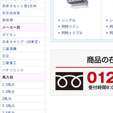
シングル
シ
同時ツイン
同
同時トリプル
同