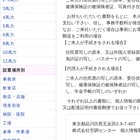
ご本人の住民票の写しの原本、委任状
健康保険証の被保険者証、写真付き住
お持ちいただいた書類をもとに、本
支払い下さい。但し、事務手数料が発
なお、ご来社いただく場合は事前にお
郵送をご利用の場合
【ご本人が手続きをされる場合】
住民票写しの原本、又は外国人登録原
免許証の写し、パスポートの写し、健
【代理人が手続きされる場合】
ご本人の住民票の写しの原本、委任状
写し、健康保険証の被保険者証の写し
し、年金手帳の写しのいずれか
それぞれ以上の書類に、個人情報の
又は配達証明付書留郵便でお送り下さ
東京都品川区西五反田2-9-7-407
株式会社空調センター 個人情報