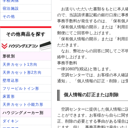
お送りいただいた書類をもとに本人
ので、当該請求書記載の銀行口座に事
事務手数料が発生するのは、「保有個
「保有個人情報の開示」または「利用
郵便にてご回答申し上げます。
「保有個人情報の開示」または「利用
ただきます。
なお、弊社からの回答に関してご不
絡申し上げます。
事務手数料
一律1080円(税込)と致します。
空調センターでは、お客様の本人確認
通知」、「個人情報の訂正・削除」は
個人情報の訂正または削除
空調センターに提供した個人情報に
ことができます。お客様から自らに関
正、削除の必要とする事由がある場合
じます。但し、事務手数料は発生いた