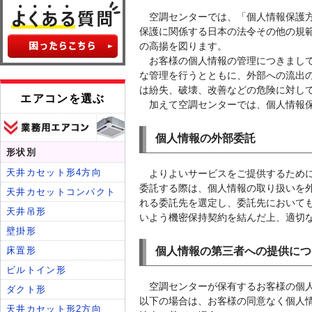
空調センターでは、「個人情報保護
保護に関係する日本の法令その他の規
の高揚を図ります。
お客様の個人情報の管理につきまし
な管理を行うとともに、外部への流出
は紛失、破壊、改善などの危険に対し
加えて空調センターでは、個人情報
個人情報の外部委託
よりよいサービスをご提供するため
委託する際は、個人情報の取り扱いを
れる委託先を選定し、委託先において
いよう機密保持契約を結んだ上、適切
個人情報の第三者への提供につ
空調センターが保有するお客様の個
以下の場合は、お客様の同意なく個人