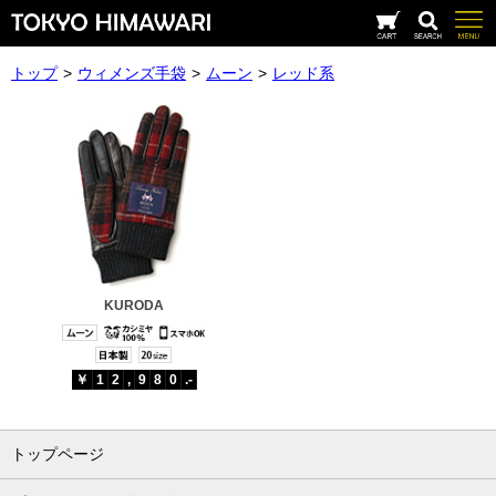
トップ
>
ウィメンズ手袋
>
ムーン
>
レッド系
KURODA
￥
1
2
,
9
8
0
.-
トップページ