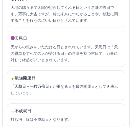
天地の隅々まで太陽が照らしてくれる日という意味の吉日で
す。万事に大吉ですが、特に未来につながることや、移動に関
することを行うのにいい日だとされています。
天恩日
天からの恵みをいただける日とされれています。天恩日は「天
の恩恵をすべての人が受ける日」の意味を持つ吉日で、万事に
対して縁起がいいとされています。
最強開運日
★
「天赦日 + 一粒万倍日」
が重なる日を最強開運日として★表示
しています。
不成就日
ー
打ち消し線は不成就日となります。