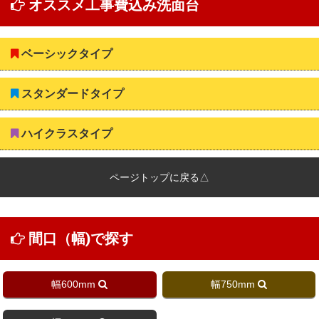
オススメ工事費込み洗面台
ベーシックタイプ
スタンダードタイプ
ハイクラスタイプ
ページトップに戻る△
間口（幅)で探す
幅600mm
幅750mm