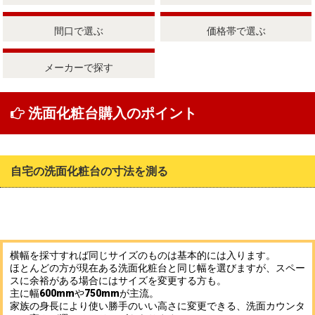
間口で選ぶ
価格帯で選ぶ
メーカーで探す
洗面化粧台購入のポイント
自宅の洗面化粧台の寸法を測る
横幅を採寸すれば同じサイズのものは基本的には入ります。
ほとんどの方が現在ある洗面化粧台と同じ幅を選びますが、スペー
スに余裕がある場合にはサイズを変更する方も。
主に幅600mmや750mmが主流。
家族の身長により使い勝手のいい高さに変更できる、洗面カウンタ