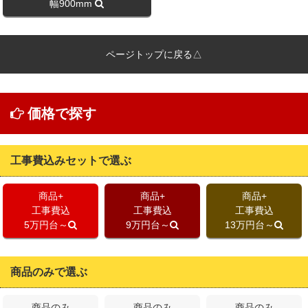
幅900mm
ページトップに戻る△
価格で探す
工事費込みセットで選ぶ
商品+
商品+
商品+
工事費込
工事費込
工事費込
5万円台～
9万円台～
13万円台～
商品のみで選ぶ
商品のみ
商品のみ
商品のみ