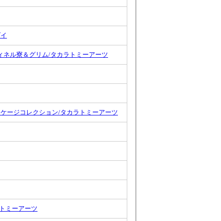
ダイ
タヴィネル寮＆グリム/タカラトミーアーツ
ッケージコレクション/タカラトミーアーツ
ラトミーアーツ