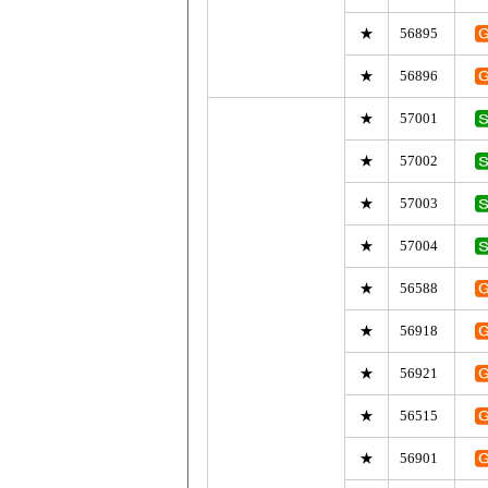
★
56895
★
56896
★
57001
★
57002
★
57003
★
57004
★
56588
★
56918
★
56921
★
56515
★
56901