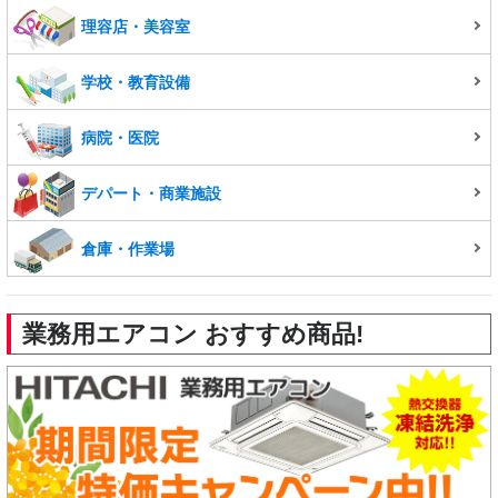
理容店・美容室
学校・教育設備
病院・医院
デパート・商業施設
倉庫・作業場
業務用エアコン おすすめ商品!