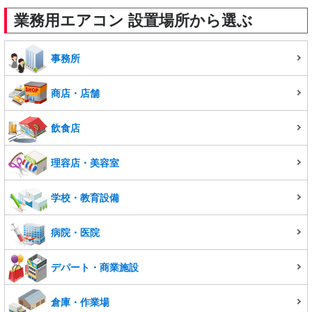
業務用エアコン 設置場所から選ぶ
事務所
商店・店舗
飲食店
理容店・美容室
学校・教育設備
病院・医院
デパート・商業施設
倉庫・作業場