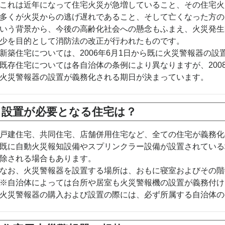
これは近年になって住宅火災が急増していること、その住宅火
多くが火災からの逃げ遅れであること、そして亡くなった方の
いう背景から、今後の高齢化社会への懸念もふまえ、火災発生
少を目的として消防法の改正が行われたものです。
新築住宅については、2006年6月1日から既に火災警報器の
既存住宅については各自治体の条例により異なりますが、2008年
火災警報器の設置が義務化される期日が決まっています。
設置が必要となる住宅は？
戸建住宅、共同住宅、店舗併用住宅など、全ての住宅が義務化
既に自動火災報知設備やスプリンクラー設備が設置されている
除される場合もあります。
なお、火災警報器を設置する場所は、おもに寝室およびその階
※自治体によっては台所や居室も火災警報機の設置が義務付け
火災警報器の購入および設置の際には、必ず所属する自治体の