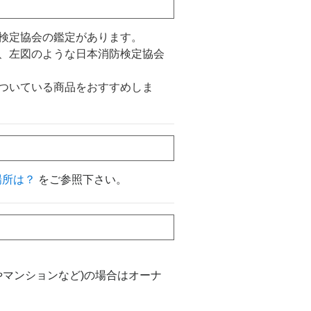
検定協会の鑑定があります。
、左図のような日本消防検定協会
ついている商品をおすすめしま
場所は？
をご参照下さい。
やマンションなど)の場合はオーナ