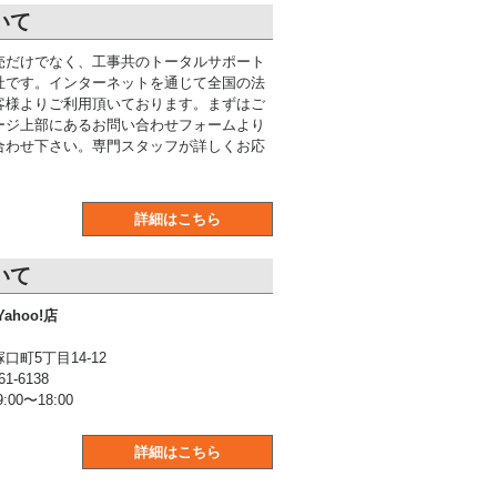
いて
売だけでなく、工事共のトータルサポート
社です。インターネットを通じて全国の法
客様よりご利用頂いております。まずはご
ージ上部にあるお問い合わせフォームより
合わせ下さい。専門スタッフが詳しくお応
詳細はこちら
いて
ahoo!店
町5丁目14-12
1-6138
00〜18:00
詳細はこちら