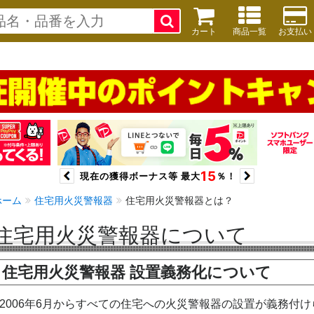
カート
商品一覧
お支払い
ホーム
住宅用火災警報器
住宅用火災警報器とは？
住宅用火災警報器について
住宅用火災警報器 設置義務化について
2006年6月からすべての住宅への火災警報器の設置が義務付