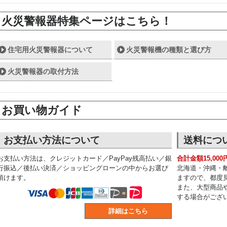
火災警報器特集ページはこちら！
住宅用火災警報器について
火災警報機の種類と選び方
火災警報器の取付方法
お買い物ガイド
お支払い方法について
送料につ
お支払い方法は、クレジットカード／PayPay残高払い／銀
合計金額15,00
行振込／後払い決済／ショッピングローンの中からお選び
北海道・沖縄・
頂けます。
ますので、都度
また、大型商品
する場合がござ
詳細はこちら