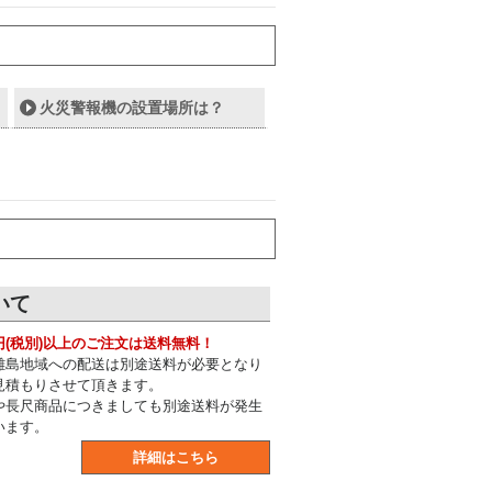
火災警報機の設置場所は？
いて
0円(税別)以上のご注文は送料無料！
離島地域への配送は別途送料が必要となり
見積もりさせて頂きます。
や長尺商品につきましても別途送料が発生
います。
詳細はこちら