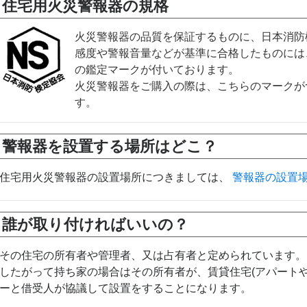
住宅用火災警報器の規格
火災警報器の品質を保証するものに、日本消防
感度や警報音量などが基準に合格したものには
の鑑定マークが付いております。
火災警報器をご購入の際は、こちらのマークが
す。
警報器を設置する場所はどこ？
住宅用火災警報器の設置場所につきましては、
警報器の設置
誰が取り付ければいいの？
その住宅の所有者や管理者、又は占有者と定められています。
したがって持ち家の場合はその所有者が、賃貸住宅(アパート
ーと借受人が協議して設置をすることになります。