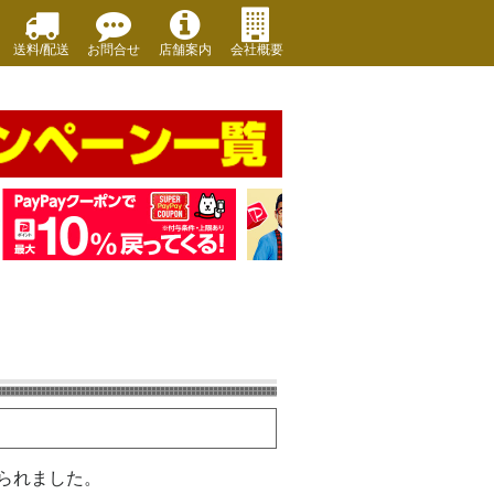
送料/配送
お問合せ
店舗案内
会社概要
けられました。