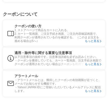
クーポンについて
クーポンの使い方
1. ストアページで商品をカートに入れる。
2. カート一覧画面、ご注文手続き画面、ご注文内容確認画面で、
利用クーポンが適用されているのを確認する。 （このまま注文を
進める場合は5へ）
もっと見る
適用・除外等に関する重要な注意事項
以下注意事項の抜粋です。注意事項詳細を必ずお読みください。
・クーポンを獲得していても、カート一覧画面、注文手続き画面で
クーポンが適用されていない場合はクーポンを利用できません。
もっと見る
アラートメール
・アラートメールとは、獲得したクーポンの有効期限が近づくと、
メールでお知らせする機能です。
・Yahoo! JAPAN IDにご登録いただいているメールアドレスに配信
します。
もっと見る