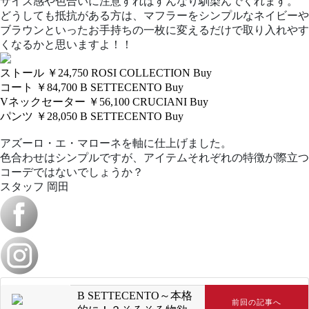
サイズ感や色合いに注意すればすんなり馴染んでくれます。
どうしても抵抗がある方は、マフラーをシンプルなネイビーや
ブラウンといったお手持ちの一枚に変えるだけで取り入れやす
くなるかと思いますよ！！
ストール ￥24,750
ROSI COLLECTION
Buy
コート ￥84,700
B SETTECENTO
Buy
Vネックセーター ￥56,100
CRUCIANI
Buy
パンツ ￥28,050
B SETTECENTO
Buy
アズーロ・エ・マローネを軸に仕上げました。
色合わせはシンプルですが、アイテムそれぞれの特徴が際立つ
コーデではないでしょうか？
スタッフ 岡田
B SETTECENTO～本格
前回の記事へ