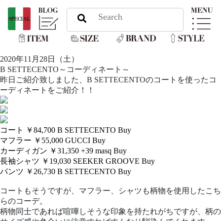
2020年11月28日（土）
B SETTECENTO～コーディネート～
昨日ご紹介致しました、B SETTECENTOのコートを使ったコ
ーディネートをご紹介！！
コート ￥84,700
B SETTECENTO
Buy
マフラー ￥55,000
GUCCI
Buy
カーディガン ￥31,350
+39 masq
Buy
長袖シャツ ￥19,030
SEEKER GROOVE
Buy
パンツ ￥26,730
B SETTECENTO
Buy
コートもそうですが、マフラー、シャツも柄物を使用したこち
らのコーデ。
柄物同士であれば喧嘩しそうな印象を持たれがちですが、柄の