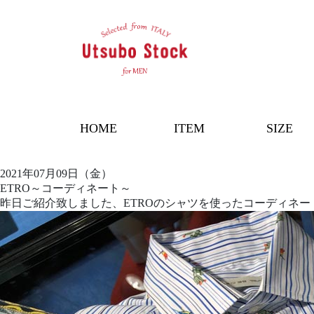
HOME
ITEM
SIZE
2021年07月09日（金）
ETRO～コーディネート～
昨日ご紹介致しました、ETROのシャツを使ったコーディネー