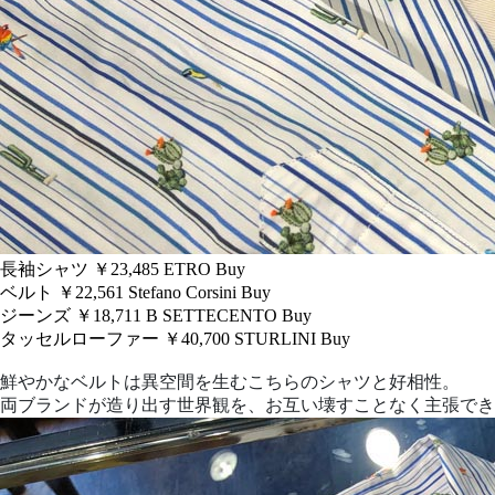
長袖シャツ ￥23,485
ETRO
Buy
ベルト ￥22,561
Stefano Corsini
Buy
ジーンズ ￥18,711
B SETTECENTO
Buy
タッセルローファー ￥40,700
STURLINI
Buy
鮮やかなベルトは異空間を生むこちらのシャツと好相性。
両ブランドが造り出す世界観を、お互い壊すことなく主張でき