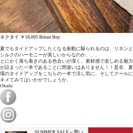
ネクタイ ￥18,095
Brioni
Buy
夏でもタイドアップしたくなる衝動に駆られるのは、リネンと
シルクのハーモニーが美しいからなのか、、、
とにかく落ち着きのある色合いが潔く、素材感で楽しめる魅力
が詰まった一本であることに間違いはありません！！是非、夏
場のタイドアップをこちらの一本で涼し気に、そしてクールに
キメてみてはいかがでしょうか。
Okada
SUMMER SALE～早い