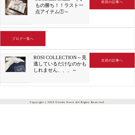
前回の記事へ
もの勝ち！！ラスト一
点アイテム①～
ブログ一覧へ
ROSI COLLECTION～見
次回の記事へ
逃しているだけなのかも
しれません、、、～
Copyright c 2020 Utsubo Stock All Rights Reserved.