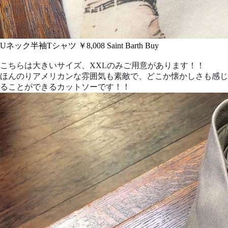
Uネック半袖Tシャツ ￥8,008
Saint Barth
Buy
こちらは大きいサイズ、XXLのみご用意があります！！
ほんのりアメリカンな雰囲気も素敵で、どこか懐かしさも感じ
ることができるカットソーです！！