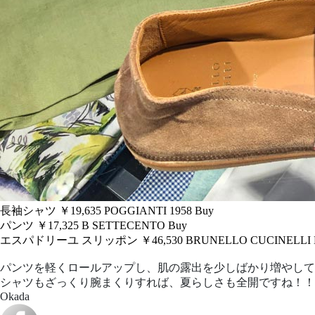
長袖シャツ ￥19,635
POGGIANTI 1958
Buy
パンツ ￥17,325
B SETTECENTO
Buy
エスパドリーユ スリッポン ￥46,530
BRUNELLO CUCINELLI
パンツを軽くロールアップし、肌の露出を少しばかり増やして
シャツもざっくり腕まくりすれば、夏らしさも全開ですね！！
Okada