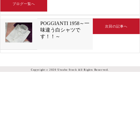
ブログ一覧へ
POGGIANTI 1958～一
次回の記事へ
味違う白シャツで
す！！～
Copyright c 2020 Utsubo Stock All Rights Reserved.