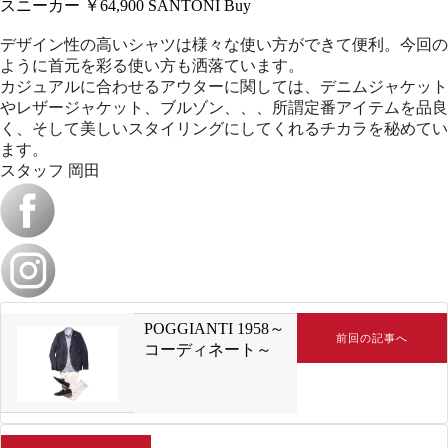
スニーカー ￥64,900
SANTONI
Buy
デザイン性の高いシャツは様々な使い方ができて便利。今回の
ように首元を彩る使い方も洒落ています。
カジュアルに合わせるアウターに関しては、デニムジャケット
やレザージャケット、ブルゾン、、、所謂定番アイテムを品良
く、そして美しいスタイリングにしてくれるチカラを秘めてい
ます。
スタッフ 岡田
POGGIANTI 1958～
前回の記事へ
コーディネート～