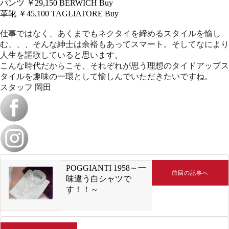
パンツ ￥29,150
BERWICH
Buy
革靴 ￥45,100
TAGLIATORE
Buy
仕事ではなく、あくまでもネクタイを締めるスタイルを愉し
む、、、そんな紳士は余裕もあってスマート。そしてなにより
人生を謳歌していると思います。
こんな時代だからこそ、それぞれが思う理想のタイドアップス
タイルを趣味の一環として愉しんでいただきたいですね。
スタッフ 岡田
POGGIANTI 1958～一
前回の記事へ
味違う白シャツで
す！！～