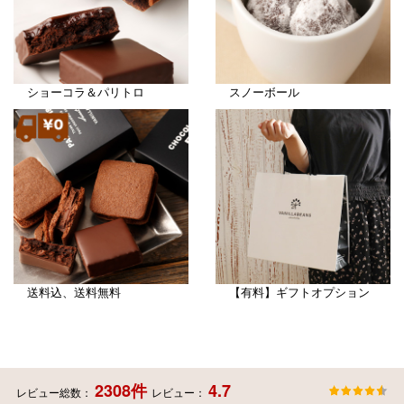
ショーコラ＆パリトロ
スノーボール
送料込、送料無料
【有料】ギフトオプション
2308件
4.7
レビュー総数：
レビュー：