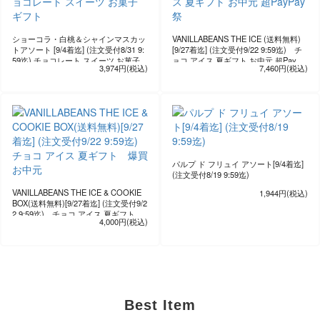
ショーコラ・白桃＆シャインマスカッ
VANILLABEANS THE ICE (送料無料)
トアソート [9/4着迄] (注文受付8/31 9:
[9/27着迄] (注文受付9/22 9:59迄) チ
59迄) チョコレート スイーツ お菓子
ョコ アイス 夏ギフト お中元 超PayPa
3,974円(税込)
7,460円(税込)
ギフト
y祭
パルプ ド フリュイ アソート[9/4着迄]
(注文受付8/19 9:59迄)
VANILLABEANS THE ICE & COOKIE
1,944円(税込)
BOX(送料無料)[9/27着迄] (注文受付9/2
2 9:59迄) チョコ アイス 夏ギフト
4,000円(税込)
爆買 お中元
Best Item