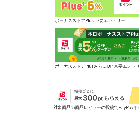
ボーナスストアPlus ※要エントリー
ボーナスストアPlusさらにUP ※要エント
対象商品の商品レビューの投稿でPayPayポ