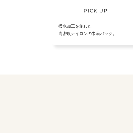
PICK UP
撥水加工を施した
高密度ナイロンの巾着バッグ。