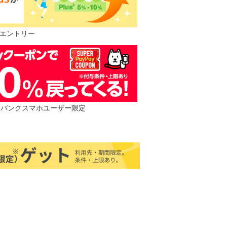
要エントリー
フトバンクスマホユーザー限定