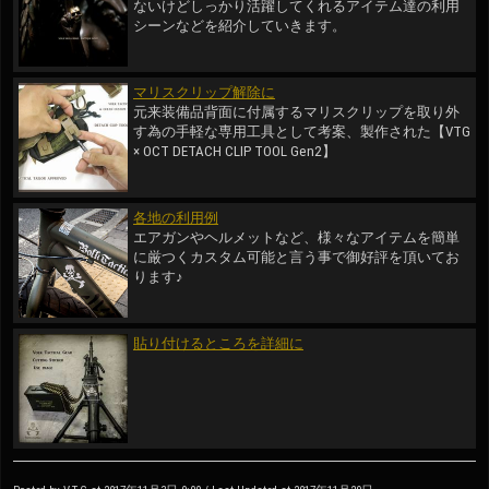
ないけどしっかり活躍してくれるアイテム達の利用
シーンなどを紹介していきます。
マリスクリップ解除に
元来装備品背面に付属するマリスクリップを取り外
す為の手軽な専用工具として考案、製作された【VTG
× OCT DETACH CLIP TOOL Gen2】
各地の利用例
エアガンやヘルメットなど、様々なアイテムを簡単
に厳つくカスタム可能と言う事で御好評を頂いてお
ります♪
貼り付けるところを詳細に