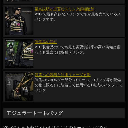
最も説明が必要なスリング詳細追加
VOLKで最も高額なスリングですが最も売れているス
リングです。
装備品の詳細
VTG 装備品の中でも最も需要供給率の高い装備と言
っても過言では各種スリング。
装備への装着と利用イメージ更新
装備のショルダー部分（※モール、Dリング等が配備
の物に限る）に装着して使用する1点式のバンジース
リング
モジュラートートバッグ
VOLKのヒット商品といえばこちらのトートバッグです。