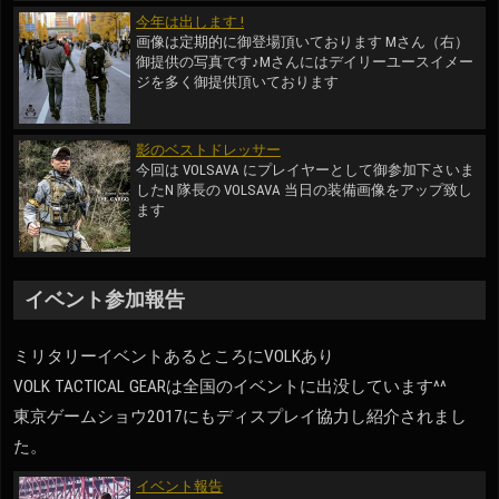
今年は出します !
画像は定期的に御登場頂いております Mさん（右）
御提供の写真です♪Mさんにはデイリーユースイメー
ジを多く御提供頂いております
影のベストドレッサー
今回は VOLSAVA にプレイヤーとして御参加下さいま
したN 隊長の VOLSAVA 当日の装備画像をアップ致し
ます
イベント参加報告
ミリタリーイベントあるところにVOLKあり
VOLK TACTICAL GEARは全国のイベントに出没しています^^
東京ゲームショウ2017にもディスプレイ協力し紹介されまし
た。
イベント報告