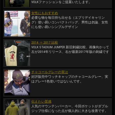
VOLKファッションをご提案いたします。
女性にもおすすめ
必要な物を毎日持ち出せる（エブリデイキャリン
グ）使い易いコンパクトバッグ、男性は勿論、女性
にも使い易いシンプルデザイン
2014 ⇒ 2017 比較
VOLK STADIUM JUMPER 新旧刺繍比較、画像向かって
左が2014年リリース、右が最新2017年版の刺繍です
チャコールグレーの実は
好評販売中ワッチキャップのチャコールグレー、実
はグレー1色使いではないんです。
伝えたい質感
人気のマウンテンパーカー、今回ポケットがダブル
ジップ仕様になった点が個人的に大きな改善です。