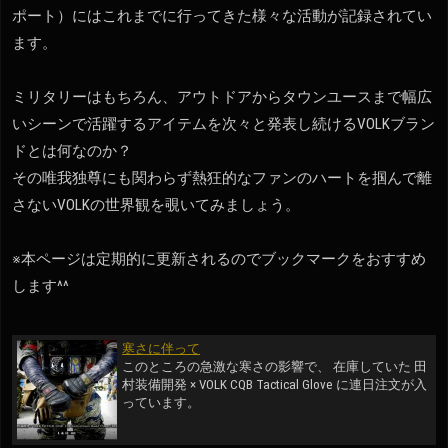
ポート）にはこれまでに行ってきた様々な活動が記録されてい
ます。
ミリタリーはもちろん、アウトドアからタウンユースまで幅広
いシーンで活躍するアイテムを次々と発表し続けるVOLKブラン
ドとは何なのか？
その唯我独尊にも関わらず熱狂的なファンのハートを掴んで離
さないVOLKの世界観を覗いてみましょう。
※本ページは定期的に更新されるのでブックマークをおすすめ
します^^
寒さに伴って
このところの急激な寒さの影響で、 在庫していた 田
村装備開発 × VOLK CQB Tactical Glove に連日注文が入
っています。