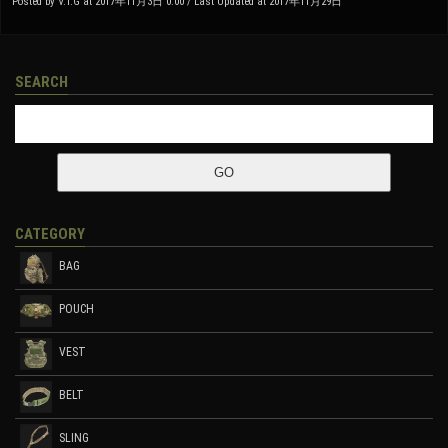
Posted by V.T.G at 2017年11月3日 0:00 / Last Updated at 2017年11月29日
SEARCH
CATEGORY
BAG
POUCH
VEST
BELT
SLING