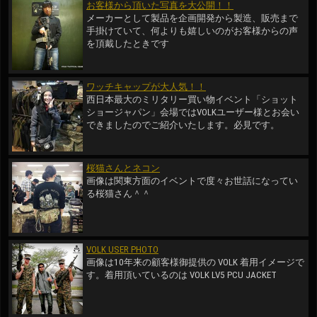
お客様から頂いた写真を大公開！！
メーカーとして製品を企画開発から製造、販売まで
手掛けていて、何よりも嬉しいのがお客様からの声
を頂戴したときです
ワッチキャップが大人気！！
西日本最大のミリタリー買い物イベント「ショット
ショージャパン」会場ではVOLKユーザー様とお会い
できましたのでご紹介いたします。必見です。
桜猫さんとネコン
画像は関東方面のイベントで度々お世話になってい
る桜猫さん＾＾
VOLK USER PHOTO
画像は10年来の顧客様御提供の VOLK 着用イメージで
す。着用頂いているのは VOLK LV5 PCU JACKET