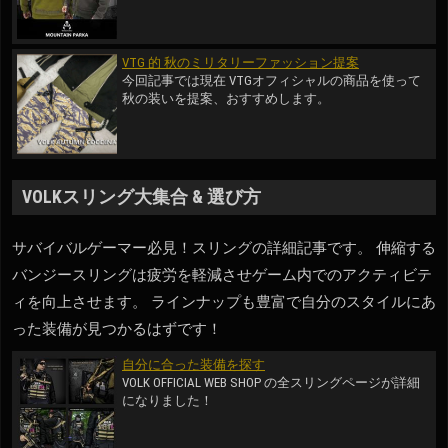
VTG 的 秋のミリタリーファッション提案
今回記事では現在 VTGオフィシャルの商品を使って
秋の装いを提案、おすすめします。
VOLKスリング大集合 & 選び方
サバイバルゲーマー必見！スリングの詳細記事です。 伸縮する
バンジースリングは疲労を軽減させゲーム内でのアクティビテ
ィを向上させます。 ラインナップも豊富で自分のスタイルにあ
った装備が見つかるはずです！
自分に合った装備を探す
VOLK OFFICIAL WEB SHOP の全スリングページが詳細
になりました！