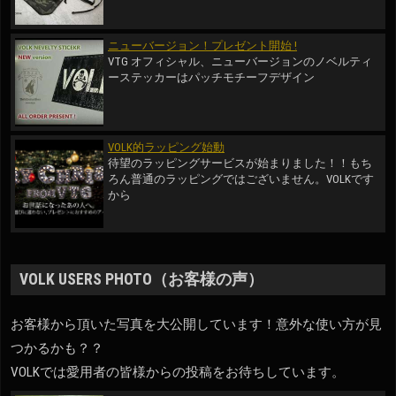
ニューバージョン！プレゼント開始 !
VTG オフィシャル、ニューバージョンのノベルティ
ーステッカーはパッチモチーフデザイン
VOLK的ラッピング始動
待望のラッピングサービスが始まりました！！もち
ろん普通のラッピングではございません。VOLKです
から
VOLK USERS PHOTO（お客様の声）
お客様から頂いた写真を大公開しています！意外な使い方が見
つかるかも？？
VOLKでは愛用者の皆様からの投稿をお待ちしています。