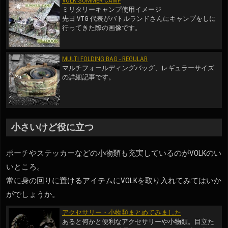
VOLK SUMMER CAMP
ミリタリーキャンプ使用イメージ
先日 VTG 代表がバトルランドさんにキャンプをしに
行ってきた際の画像です。
MULTI FOLDING BAG - REGULAR
マルチフォールディングバッグ、レギュラーサイズ
の詳細記事です。
小さいけど役に立つ
ポーチやステッカーなどの小物類も充実しているのがVOLKのい
いところ。
常に身の回りに置けるアイテムにVOLKを取り入れてみてはいか
がでしょうか。
アクセサリー・小物類まとめてみました
あると何かと便利なアクセサリーや小物類。目立た