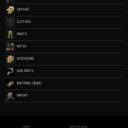
CAP/HAT
CLOTHES
PANTS
PATCH
ACCESSORIE
GUN PARTS
MATERIAL (部材)
IMPORT
HOME
SHOPPING GUIDE