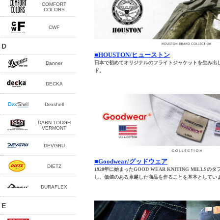
■HOUSTON/ヒューストン
日本で初めてオリジナルのフライトジャケットを生み出
ド。
■Goodwear/グッドウェア
1920年に始まったGOOD WEAR KNITING MILL
し、価値のある卓越した商品を作ることを基本としてい