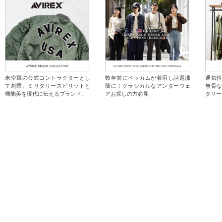
米空軍の公式コントラクターとし
数年前にベッカムが着用し話題沸
通気
て創業。ミリタリースピリットと
騰に！クラシカルなアンダーウェ
無骨
機能美を現代に伝えるブランド。
アお探しの方必見
タリー