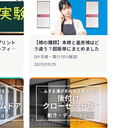
プリント
【襖の種類】本襖と量産襖はど
レフィン
う違う？超簡単にまとめました
DIY手順・取り付け解説
2025/09/25