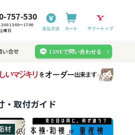
0-757-530
00 13:00〜17:00
支払方法
カート
ヤフートップ
4土曜日
問い合せ
寸・取付ガイド