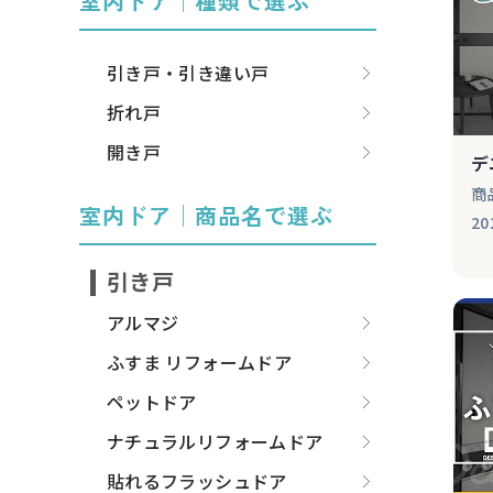
室内ドア│種類で選ぶ
引き戸・引き違い戸
折れ戸
開き戸
デ
商
室内ドア│商品名で選ぶ
20
引き戸
アルマジ
ふすま リフォームドア
ペットドア
ナチュラルリフォームドア
貼れるフラッシュドア