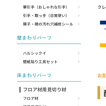
クレ
華引手（おしゃれな引手）
引手・取っ手（日常使い）
障子・襖の汚れ穴補修シール
壁まわりパーツ
ハルシックイ
壁紙貼り工具セット
床まわりパーツ
お
フロア材用見切り材
フロア材