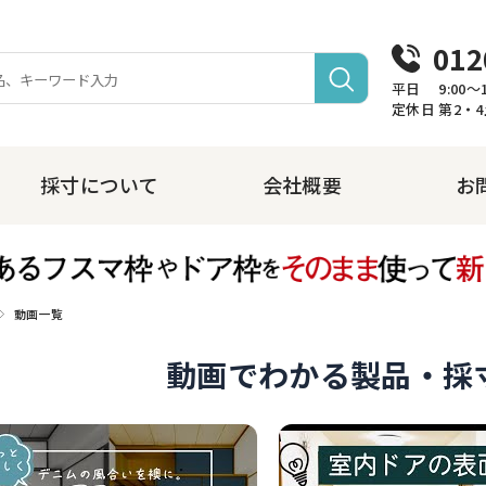
012
平日 9:00〜12:
定休日 第2・
採寸について
会社概要
お
動画一覧
動画でわかる製品・採