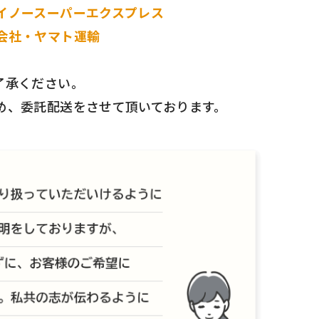
イノースーパーエクスプレス
会社・ヤマト運輸
了承ください。
め、委託配送をさせて頂いております。