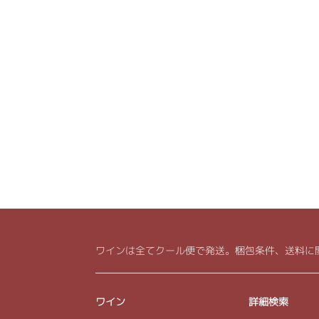
ワインは全てクール便で発送。梱包条件、送料に
ワイン
詳細検索