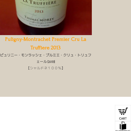
Puligny-Montrachet Premier Cru La
Truffiere 2013
ピュリニー・モンラッシェ・プルミエ・クリュ・トリュフ
ェール [2013]
【シャルドネ１００％】