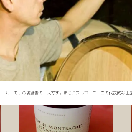
ナール・モレの後継者の一人です。まさにブルゴーニュ白の代表的な生