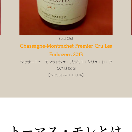
Sold Out
Chassagne-Montrachet Premier Cru Les
Embazees 2013
シャサーニュ・モンラッシェ・プルミエ・クリュ・レ・ア
ンバゼ [2013]
【シャルドネ１００％】
トーマス・モレとは