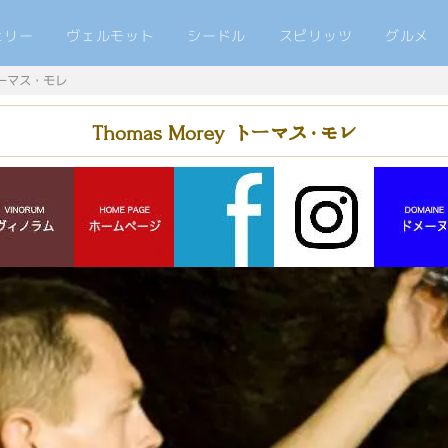
ェリー
ヴェルモット
シードル
スピリッツ
グルメ
ーマス・モレ
Thomas Morey
トーマス・モレ