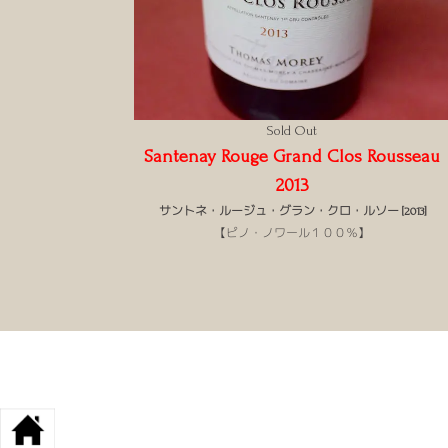
Sold Out
Santenay Rouge Grand Clos Rousseau
2013
サントネ・ルージュ・グラン・クロ・ルソー [2013]
【ピノ・ノワール１００％】