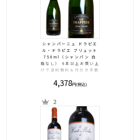
シャンパーニュ ドラピエ
ル・ドラピエ ブリュット
750ml（シャンパン 白
箱なし） 6本以上お買い上
げで送料無料＆代引き手数
料無料
4,378