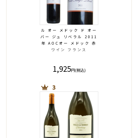
ル オー メドック ド オー
バー ジュ リベラル 2011
年 AOCオー メドック 赤
ワイン フランス
1,925