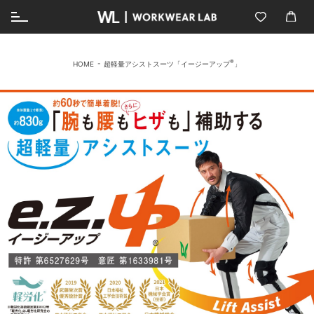
®
HOME
超軽量アシストスーツ「イージーアップ
」