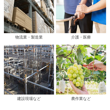
物流業・製造業
介護・医療
建設現場など
農作業など