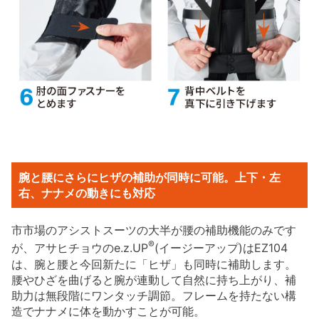
腕と腰にさらにヒザの補助が同時に可能。上下・左
右、ナナメの動きにも対応
市市場のアシストスーツの大半が腰の補助機能のみです
®
が、アサヒチョウのe.z.UP
(イージーアップ)はEZ104
は、腕と腰と今回新たに「ヒザ」も同時に補助します。
腰やひざを曲げると腕が連動して自然に持ち上がり、補
助力は無段階にワンタッチ調節。フレームを持たない構
造でナナメに体を動かすことが可能。