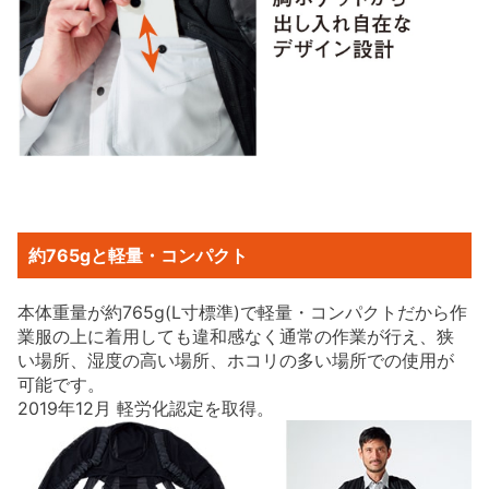
約765gと軽量・コンパクト
本体重量が約765g(L寸標準)で軽量・コンパクトだから作
業服の上に着用しても違和感なく通常の作業が行え、狭
い場所、湿度の高い場所、ホコリの多い場所での使用が
可能です。
2019年12月 軽労化認定を取得。