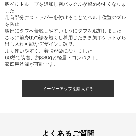
胸ベルトループを追加し胸バックルが留めやすくなりま
した。
足首部分にストッパーを付けることでベルト位置のズレ
を防止。
膝部にタブへ着脱しやすいようにタブを追加しました。
さらに前身頃の裾を短くし着用じたまま胸ポケットから
出し入れ可能なデザインに改良。
より使いやすく、着脱が楽になりました。
60秒で装着、約830gと軽量・コンパクト。
家庭用洗濯が可能です。
イージーアップを購入する
よくあるご質問