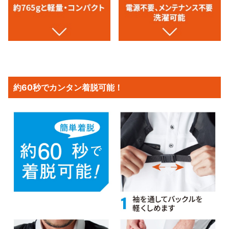
約60秒でカンタン着脱可能！