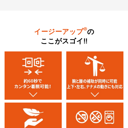
®
イージーアップ
の
ここがスゴイ!!