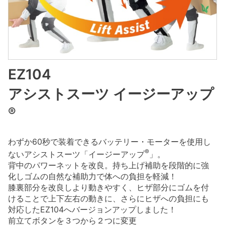
EZ104
アシストスーツ イージーアップ
®
わずか60秒で装着できるバッテリー・モーターを使用し
®
ないアシストスーツ「イージーアップ
」。
背中のパワーネットを改良。持ち上げ補助を段階的に強
化しゴムの自然な補助力で体への負担を軽減！
膝裏部分を改良しより動きやすく、ヒザ部分にゴムを付
けることで上下左右の動きに、さらにヒザへの負担にも
対応したEZ104へバージョンアップしました！
前立てボタンを３つから２つに変更