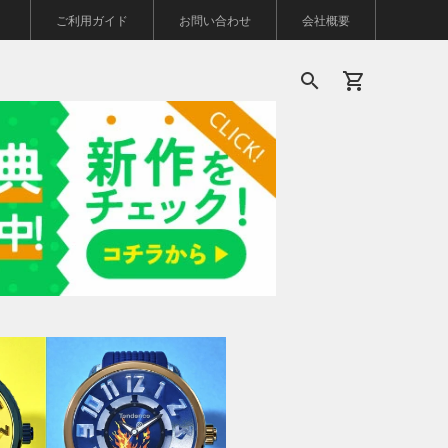
ご利用ガイド
お問い合わせ
会社概要
search
shopping_cart