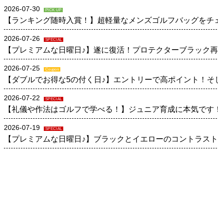
2026-07-30
PICK UP
【ランキング随時入賞！】超軽量なメンズゴルフバッグをチ
2026-07-26
SPECIAL
【プレミアムな日曜日♪】遂に復活！プロテクターブラック
2026-07-25
Coupon
【ダブルでお得な5の付く日♪】エントリーで高ポイント！そ
2026-07-22
SPECIAL
【礼儀や作法はゴルフで学べる！】ジュニア育成に本気です
2026-07-19
SPECIAL
【プレミアムな日曜日♪】ブラックとイエローのコントラスト