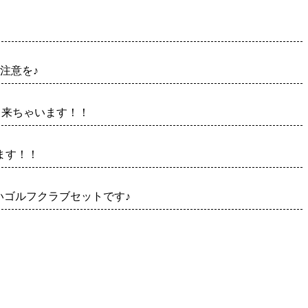
注意を♪
出来ちゃいます！！
ます！！
いゴルフクラブセットです♪