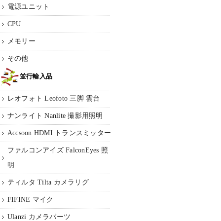
電源ユニット
CPU
メモリー
その他
並行輸入品
レオフォト Leofoto 三脚 雲台
ナンライト Nanlite 撮影用照明
Accsoon HDMI トランスミッター
ファルコンアイズ FalconEyes 照
明
ティルタ Tilta カメラリグ
FIFINE マイク
Ulanzi カメラパーツ