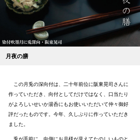
月夜の膳
この月兎の深向付は、二十年前位に阪東晃司さんに
作っていただき、向付としてだけではなく、口当たり
がよろしいせいか湯呑にもお使いいただいて仲々御好
評だったものです。今年、久しぶりに作っていただき
ました。
兎が手前に、向側にお月様が見えてたのしいものと