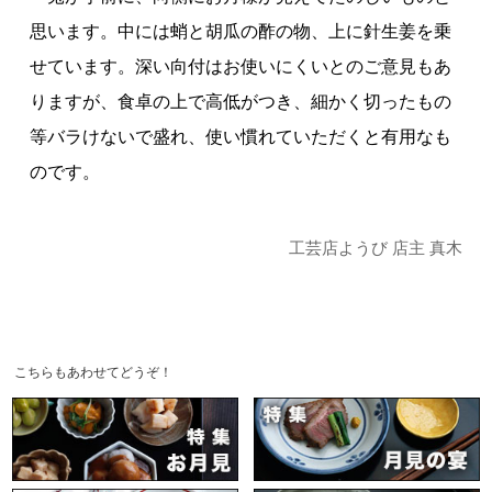
思います。中には蛸と胡瓜の酢の物、上に針生姜を乗
せています。深い向付はお使いにくいとのご意見もあ
りますが、食卓の上で高低がつき、細かく切ったもの
等バラけないで盛れ、使い慣れていただくと有用なも
のです。
工芸店ようび 店主 真木
こちらもあわせてどうぞ！